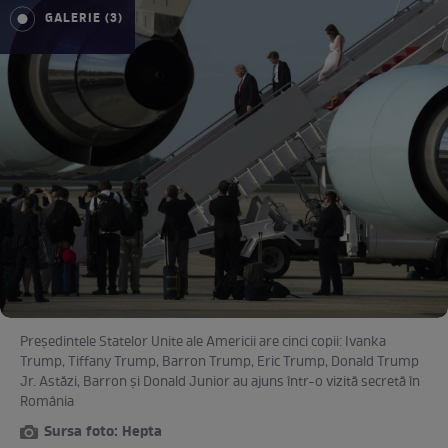
GALERIE (3)
Preşedintele Statelor Unite ale Americii are cinci copii: Ivanka
Trump, Tiffany Trump, Barron Trump, Eric Trump, Donald Trump
Jr. Astăzi, Barron şi Donald Junior au ajuns într-o vizită secretă în
România
Sursa foto: Hepta