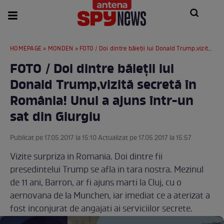
HOMEPAGE
»
MONDEN
» FOTO / Doi dintre băieţii lui Donald Trump,vizită secretă în România! Unul a ajuns într-un sat din Giurgiu
FOTO / Doi dintre băieţii lui
Donald Trump,vizită secretă în
România! Unul a ajuns într-un
sat din Giurgiu
Publicat pe 17.05.2017 la 15:10 Actualizat pe 17.05.2017 la 15:57
Vizite surpriza in Romania. Doi dintre fii
presedintelui Trump se afla in tara nostra. Mezinul
de 11 ani, Barron, ar fi ajuns marti la Cluj, cu o
aernovana de la Munchen, iar imediat ce a aterizat a
fost inconjurat de angajati ai serviciilor secrete.