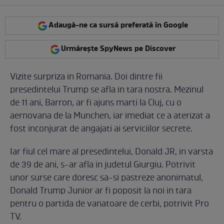
Adaugă-ne ca sursă preferată în Google
Urmărește SpyNews pe Discover
Vizite surpriza in Romania. Doi dintre fii
presedintelui Trump se afla in tara nostra. Mezinul
de 11 ani, Barron, ar fi ajuns marti la Cluj, cu o
aernovana de la Munchen, iar imediat ce a aterizat a
fost inconjurat de angajati ai serviciilor secrete.
Iar fiul cel mare al presedintelui, Donald JR, in varsta
de 39 de ani, s-ar afla in judetul Giurgiu. Potrivit
unor surse care doresc sa-si pastreze anonimatul,
Donald Trump Junior ar fi poposit la noi in tara
pentru o partida de vanatoare de cerbi, potrivit Pro
TV.