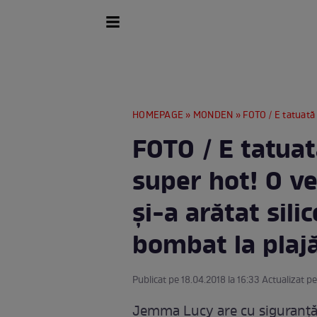
HOMEPAGE
»
MONDEN
» FOTO / E tatuată pe tot corp
FOTO / E tatuat
super hot! O ve
și-a arătat sili
bombat la plaj
Publicat pe 18.04.2018 la 16:33 Actualizat pe
Jemma Lucy are cu siguranță