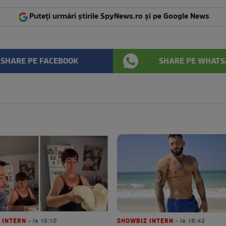
Puteți urmări știrile SpyNews.ro și pe Google News
SHARE PE FACEBOOK
SHARE PE WHATS
 INTERN
• la 19:10
SHOWBIZ INTERN
• la 18:42