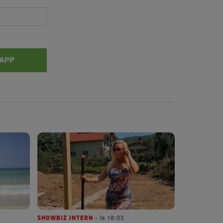
APP
SHOWBIZ INTERN
• la 18:05