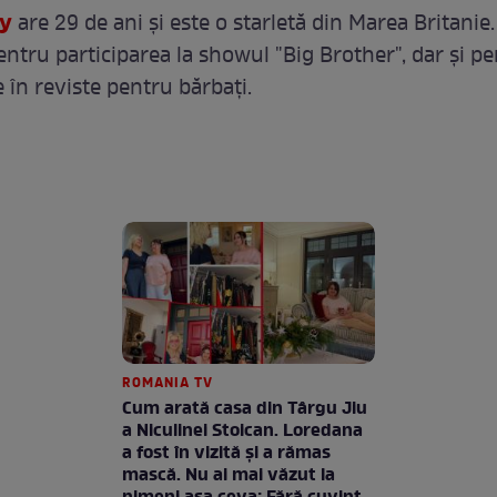
y
are 29 de ani și este o starletă din Marea Britanie.
ntru participarea la showul "Big Brother", dar și p
le în reviste pentru bărbați.
ROMANIA TV
Cum arată casa din Târgu Jiu
a Niculinei Stoican. Loredana
a fost în vizită și a rămas
mască. Nu ai mai văzut la