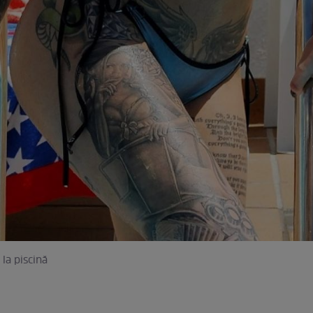
la piscină