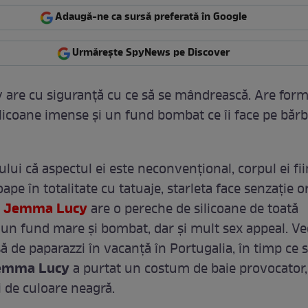
Adaugă-ne ca sursă preferată în Google
Urmărește SpyNews pe Discover
are cu siguranță cu ce să se mândrească. Are for
ilicoane imense și un fund bombat ce îi face pe bărb
ului că aspectul ei este neconvențional, corpul ei fi
ape în totalitate cu tatuaje, starleta face senzație o
Jemma Lucy
.
are o pereche de silicoane de toată
un fund mare și bombat, dar și mult sex appeal. Ve
ă de paparazzi în vacanță în Portugalia, în timp ce 
emma Lucy
a purtat un costum de baie provocator,
i de culoare neagră.