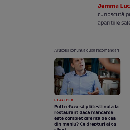
Jemma Luc
cunoscută pe
aparițiile sa
Articolul continuă după recomandări
PLAYTECH
Poți refuza să plătești nota la
restaurant dacă mâncarea
este complet diferită de cea
din meniu? Ce drepturi ai ca