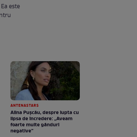
 Ea este
entru
ANTENASTARS
Alina Pușcău, despre lupta cu
lipsa de încredere: „Aveam
foarte multe gânduri
negative”