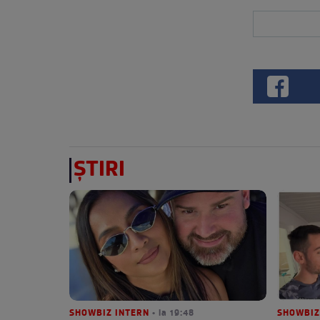
ȘTIRI
SHOWBIZ INTERN
• la 19:48
SHOWBIZ