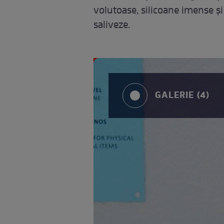
volutoase, silicoane imense și
saliveze.
GALERIE (4)