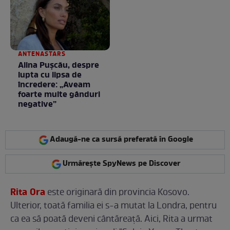
ANTENASTARS
Alina Pușcău, despre
lupta cu lipsa de
încredere: „Aveam
foarte multe gânduri
negative”
Adaugă-ne ca sursă preferată în Google
Urmărește SpyNews pe Discover
Rita Ora
este originară din provincia Kosovo.
Ulterior, toată familia ei s-a mutat la Londra, pentru
ca ea să poată deveni cântăreață. Aici, Rita a urmat