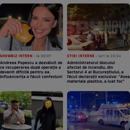
SHOWBIZ INTERN
• la 00:07
STIRI INTERNE
• ieri la 23:54
Andreea Popescu a dezvăluit de
Administratorul blocului
ce recuperarea după operație a
afectat de incendiu, din
devenit dificilă pentru ea.
Sectorul 4 al Bucureștiului, a
Influencerița a făcut confesiuni
făcut declarații exclusive: ”Avea
materiale plastice, a luat foc”