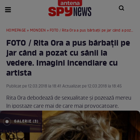
HOMEPAGE
»
MONDEN
» FOTO / Rita Ora a pus bărbații pe jar când a pozat cu sânii la vedere. Imagini incendiare cu artista
FOTO / Rita Ora a pus bărbații pe
jar când a pozat cu sânii la
vedere. Imagini incendiare cu
artista
Publicat pe 12.03.2018 la 18:41 Actualizat pe 12.03.2018 la 18:45
Rita Ora debodează de sexualitate și pozează mereu
în ipostaze care mai de care mai provocatoare.
GALERIE (3)