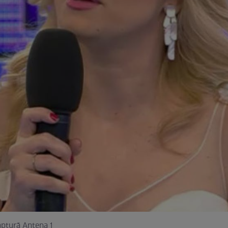
aptură Antena 1