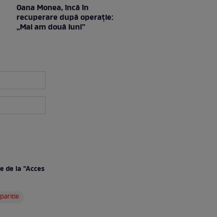
Oana Monea, încă în
recuperare după operație:
„Mai am două luni”
e de la "Acces
paritie