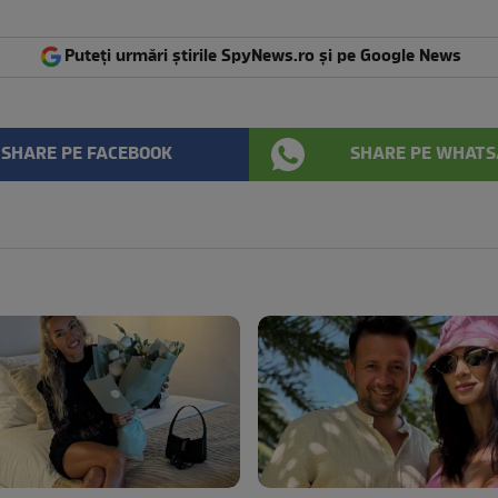
Puteți urmări știrile SpyNews.ro și pe Google News
SHARE PE FACEBOOK
SHARE PE WHATS