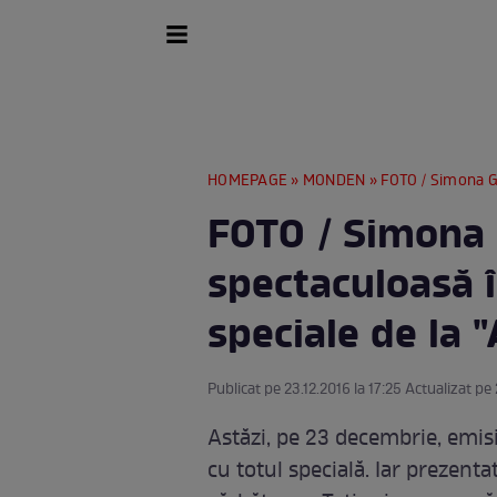
HOMEPAGE
»
MONDEN
» FOTO / Simona Ghergh
FOTO / Simona 
spectaculoasă î
speciale de la "
Publicat pe 23.12.2016 la 17:25 Actualizat pe 
Astăzi, pe 23 decembrie, emisiu
cu totul specială. Iar prezent