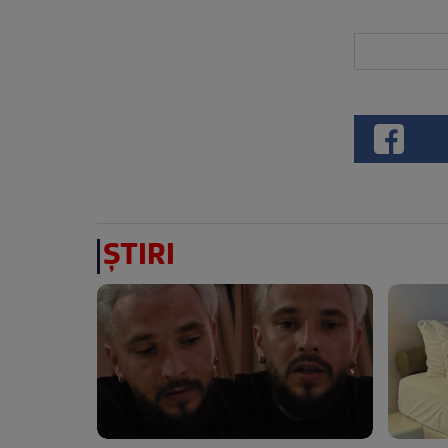
ȘTIRI