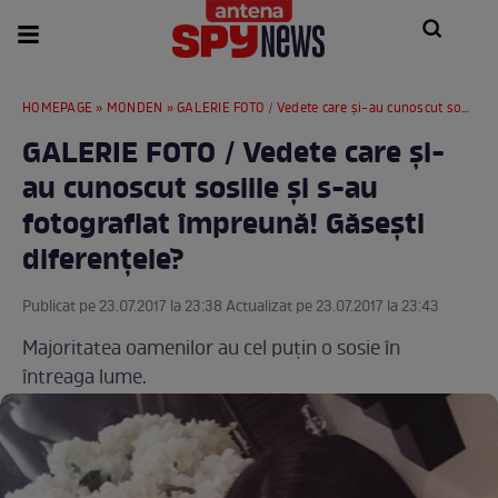
HOMEPAGE
»
MONDEN
» GALERIE FOTO / Vedete care și-au cunoscut sosiile și s-au fotografiat împreună! Găsești diferențele?
GALERIE FOTO / Vedete care și-
au cunoscut sosiile și s-au
fotografiat împreună! Găsești
diferențele?
Publicat pe 23.07.2017 la 23:38 Actualizat pe 23.07.2017 la 23:43
Majoritatea oamenilor au cel puțin o sosie în
întreaga lume.