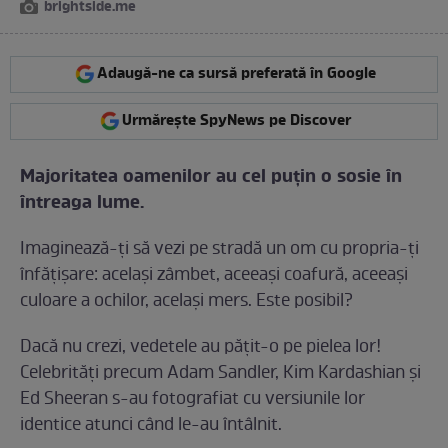
brightside.me
Adaugă-ne ca sursă preferată în Google
Urmărește SpyNews pe Discover
Majoritatea oamenilor au cel puțin o sosie în
întreaga lume.
Imaginează-ți să vezi pe stradă un om cu propria-ți
înfățișare: același zâmbet, aceeași coafură, aceeași
culoare a ochilor, același mers. Este posibil?
Dacă nu crezi, vedetele au pățit-o pe pielea lor!
Celebrități precum Adam Sandler, Kim Kardashian și
Ed Sheeran s-au fotografiat cu versiunile lor
identice atunci când le-au întâlnit.