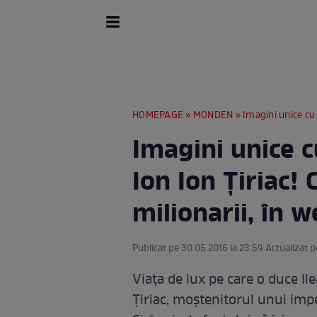
HOMEPAGE
»
MONDEN
» Imagini unice cu Ile
Imagini unice c
Ion Ion Țiriac!
milionarii, în 
Publicat pe 30.05.2016 la 23:59 Actualizat p
Viața de lux pe care o duce Ile
Țiriac, moștenitorul unui imp