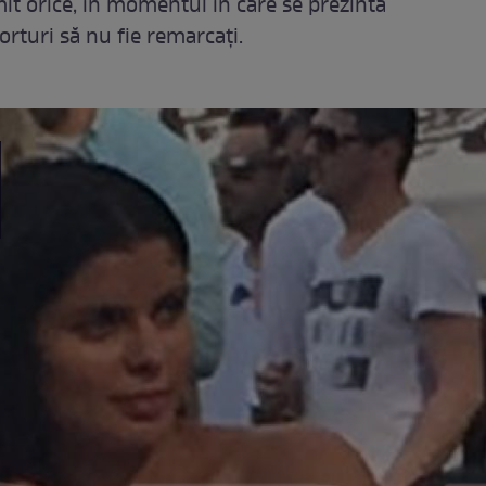
rmit orice, în momentul în care se prezintă
forturi să nu fie remarcați.