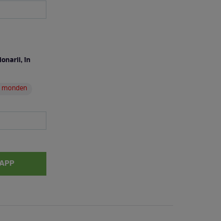
onarii, în
 monden
APP