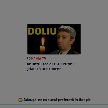
ROMANIA TV
Anunţul şoc al zilei! Puţini
ştiau că are cancer
Adaugă-ne ca sursă preferată în Google