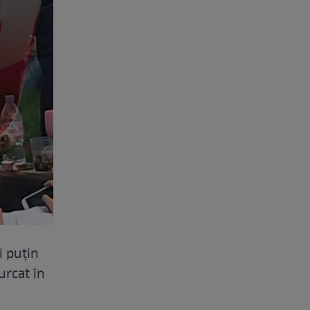
i puțin
 urcat în