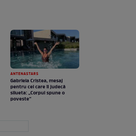
ANTENASTARS
Gabriela Cristea, mesaj
pentru cei care îi judecă
silueta: „Corpul spune o
poveste”