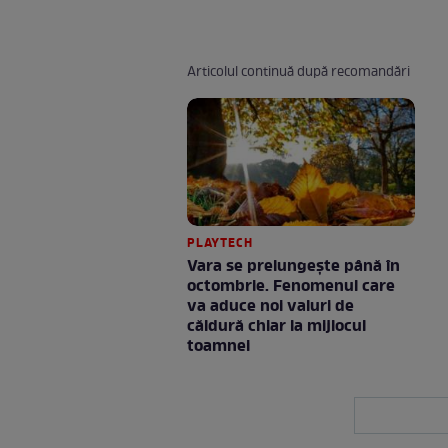
Articolul continuă după recomandări
PLAYTECH
Vara se prelungeşte până în
octombrie. Fenomenul care
va aduce noi valuri de
căldură chiar la mijlocul
toamnei