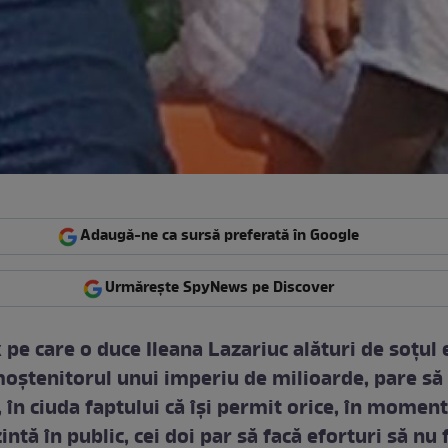
Adaugă-ne ca sursă preferată în Google
Urmărește SpyNews pe Discover
 pe care o duce Ileana Lazariuc alături de soțul e
 moștenitorul unui imperiu de milioarde, pare să 
 în ciuda faptului că își permit orice, în moment
intă în public, cei doi par să facă eforturi să nu 