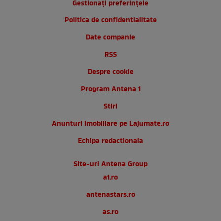
Gestionați preferințele
Politica de confidentialitate
Date companie
RSS
Despre cookie
Program Antena 1
Stiri
Anunturi imobiliare pe Lajumate.ro
Echipa redactionala
Site-uri Antena Group
a1.ro
antenastars.ro
as.ro