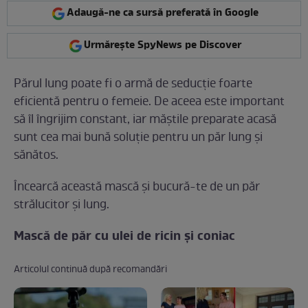
Adaugă-ne ca sursă preferată în Google
Urmărește SpyNews pe Discover
Părul lung poate fi o armă de seducţie foarte
eficientă pentru o femeie. De aceea este important
să îl îngrijim constant, iar măştile preparate acasă
sunt cea mai bună soluţie pentru un păr lung şi
sănătos.
Încearcă această mască şi bucură-te de un păr
strălucitor şi lung.
Mască de păr cu ulei de ricin şi coniac
Articolul continuă după recomandări