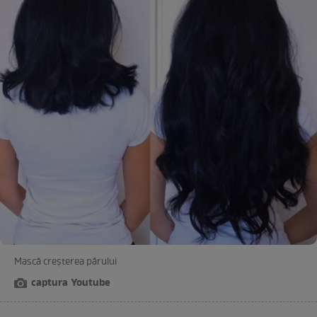
Mască creşterea părului
captura Youtube