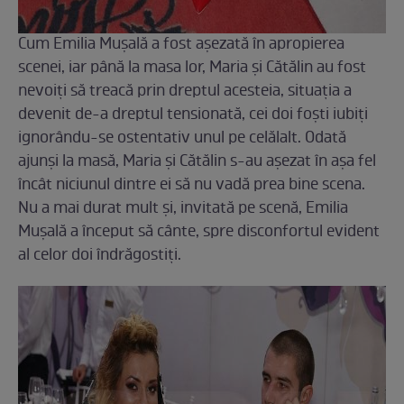
Cum Emilia Mușală a fost așezată în apropierea
scenei, iar până la masa lor, Maria și Cătălin au fost
nevoiți să treacă prin dreptul acesteia, situația a
devenit de-a dreptul tensionată, cei doi foști iubiți
ignorându-se ostentativ unul pe celălalt. Odată
ajunși la masă, Maria și Cătălin s-au așezat în așa fel
încât niciunul dintre ei să nu vadă prea bine scena.
Nu a mai durat mult și, invitată pe scenă, Emilia
Mușală a început să cânte, spre disconfortul evident
al celor doi îndrăgostiți.