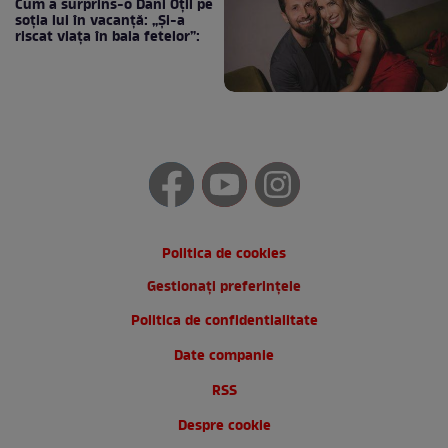
Cum a surprins-o Dani Oțil pe
soția lui în vacanță: „Și-a
riscat viața în baia fetelor”:
Politica de cookies
Gestionați preferințele
Politica de confidentialitate
Date companie
RSS
Despre cookie