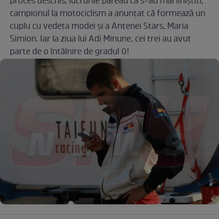
proces deschis, lucrurile păreau că s-au mai liniștiti,
campionul la motociclism a anunțat că formează un
cuplu cu vedeta modei și a Antenei Stars, Maria
Simion. Iar la ziua lui Adi Minune, cei trei au avut
parte de o întâlnire de gradul 0!