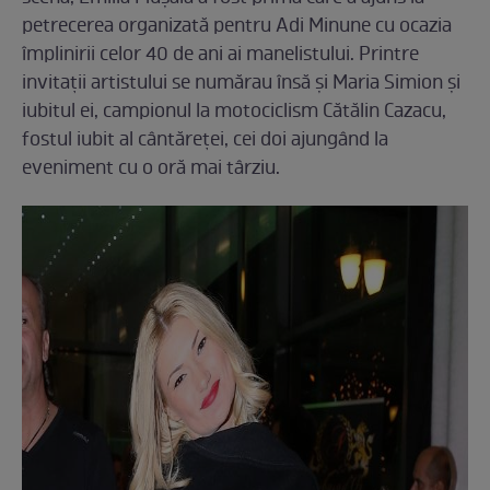
petrecerea organizată pentru Adi Minune cu ocazia
împlinirii celor 40 de ani ai manelistului. Printre
invitații artistului se numărau însă și Maria Simion și
iubitul ei, campionul la motociclism Cătălin Cazacu,
fostul iubit al cântăreței, cei doi ajungând la
eveniment cu o oră mai târziu.