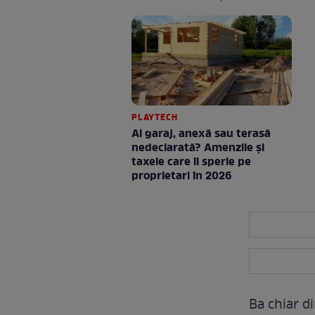
PLAYTECH
Ai garaj, anexă sau terasă
nedeclarată? Amenzile și
taxele care îi sperie pe
proprietari în 2026
Ba chiar d