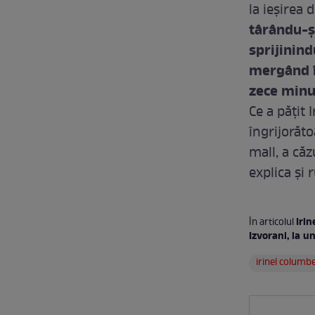
la ieșirea 
târându-și
sprijinind
mergând în
zece minut
Ce a pățit 
îngrijorăt
mall, a căz
explica și 
Irin
În articolul
Izvorani, la u
irinel columb