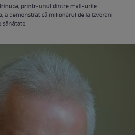
, Irinuca, printr-unul dintre mall-urile
ina, a demonstrat că milionarul de la Izvorani
 sănătate.