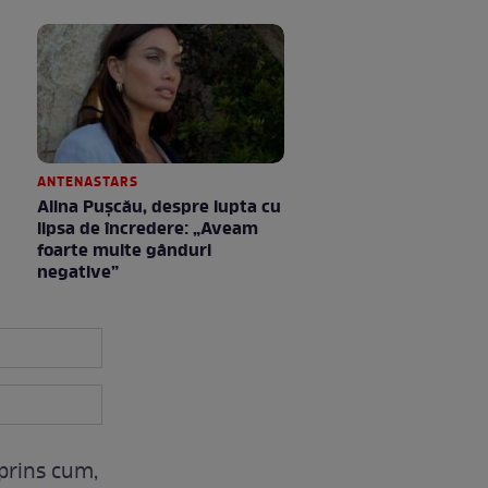
ANTENASTARS
Alina Pușcău, despre lupta cu
lipsa de încredere: „Aveam
foarte multe gânduri
negative”
rprins cum,