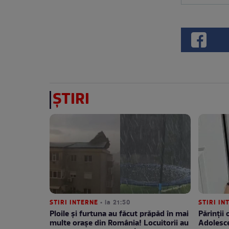
ȘTIRI
STIRI INTERNE
• la 21:50
STIRI I
Ploile și furtuna au făcut prăpăd în mai
Părinții
multe orașe din România! Locuitorii au
Adolesce