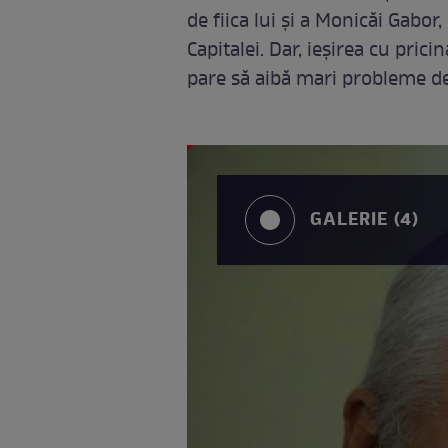
de fiica lui și a Monicăi Gabor
Capitalei. Dar, ieșirea cu pric
pare să aibă mari probleme de
GALERIE (4)