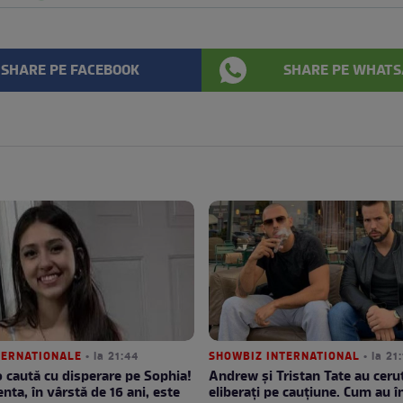
SHARE PE FACEBOOK
SHARE PE WHATS
NTERNATIONALE
• la 21:44
SHOWBIZ INTERNATIONAL
• la 21
 o caută cu disperare pe Sophia!
Andrew și Tristan Tate au cerut
nta, în vârstă de 16 ani, este
eliberați pe cauțiune. Cum au î