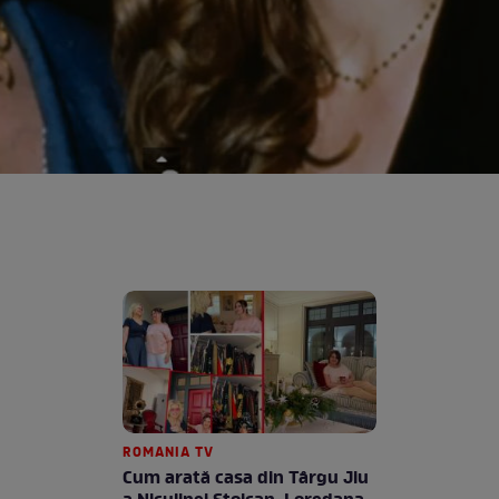
ROMANIA TV
Cum arată casa din Târgu Jiu