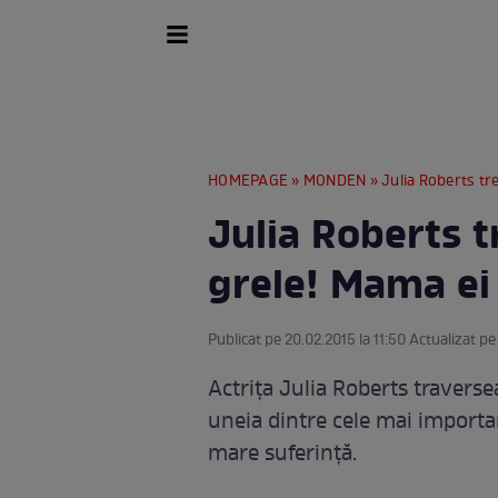
HOMEPAGE
»
MONDEN
» Julia Roberts t
Julia Roberts 
grele! Mama ei
Publicat pe 20.02.2015 la 11:50 Actualizat pe
Actriţa Julia Roberts traverse
uneia dintre cele mai importan
mare suferinţă.