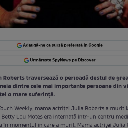
Adaugă-ne ca sursă preferată în Google
Urmărește SpyNews pe Discover
ia Roberts traversează o perioadă destul de grea
neia dintre cele mai importante persoane din via
ţei o mare suferinţă.
ouch Weekly, mama actriţei Julia Roberts a murit l
. Betty Lou Motes era internată într-un centru medi
 în momentul în care a murit. Mama actriţei Julia 