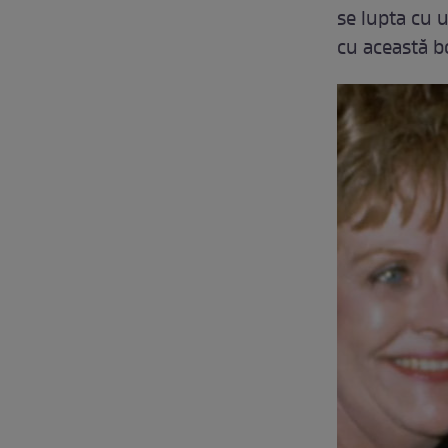
se lupta cu 
cu această b