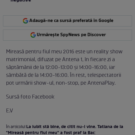
negative”
Adaugă-ne ca sursă preferată în Google
Urmărește SpyNews pe Discover
Mireasă pentru fiul meu 2016 este un reality show
matrimonial, difuzat pe Antena 1, în fiecare zi a
săptămânii de la 12:00-13:00 şi 14:00-16:00, iar
sâmbătă de la 14:00-16:00. În rest, telespectatorii
pot urmării show-ul, non-stop, pe AntenaPlay.
Sursă foto Facebook
E.V
La iubit stă bine, de citit nu-i vine. Tatiana de la
În articolul
"Mireasă pentru fiul meu" a fost praf la Bac
: