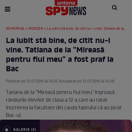
HOMEPAGE
»
MONDEN
» La iubit stă bine, de citit nu-i vine. Tatiana de la "Mireasă pentru fiul meu" a fost praf la Bac
La iubit stă bine, de citit nu-i
vine. Tatiana de la "Mireasă
pentru fiul meu" a fost praf la
Bac
Publicat pe 13.07.2016 la 14:25 Actualizat pe 13.07.2016 la 14:38
Tatiana de la "Mireasă pentru fiul meu" îngroaşă
rândurile elevilor de clasa a 12 a care au ratat
înscrierea la facultate din cauza faptului că au picat
Bac-ul.
GALERIE (2)