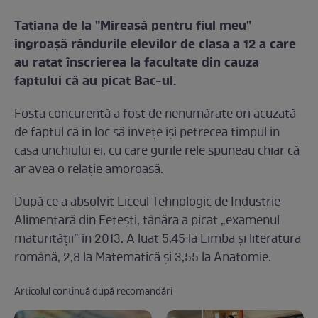
Tatiana de la "Mireasă pentru fiul meu"
îngroaşă rândurile elevilor de clasa a 12 a care
au ratat înscrierea la facultate din cauza
faptului că au picat Bac-ul.
Fosta concurentă a fost de nenumărate ori acuzată
de faptul că în loc să înveţe îşi petrecea timpul în
casa unchiului ei, cu care gurile rele spuneau chiar că
ar avea o relaţie amoroasă.
După ce a absolvit Liceul Tehnologic de Industrie
Alimentară din Fetești, tânăra a picat „examenul
maturității” în 2013. A luat 5,45 la Limba și literatura
română, 2,8 la Matematică și 3,55 la Anatomie.
Articolul continuă după recomandări