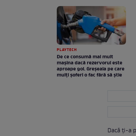
PLAYTECH
De ce consumă mai mult
mașina dacă rezervorul este
aproape gol. Greșeala pe care
mulți șoferi o fac fără să știe
Dacă ți-a p