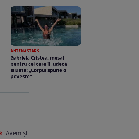
ANTENASTARS
Gabriela Cristea, mesaj
pentru cei care îi judecă
silueta: „Corpul spune o
poveste”
k
. Avem și