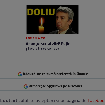
ROMANIA TV
Anunţul şoc al zilei! Puţini
ştiau că are cancer
Adaugă-ne ca sursă preferată în Google
Urmărește SpyNews pe Discover
lăcut articolul, te așteptăm și pe pagina de
Faceboo