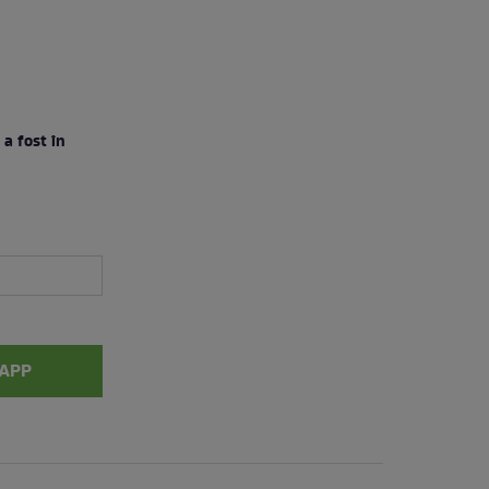
a fost în
APP