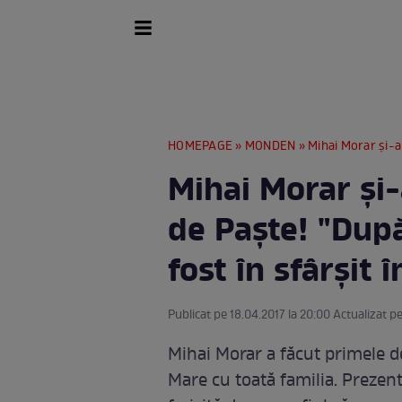
HOMEPAGE
»
MONDEN
» Mihai Morar şi-a făcut
Mihai Morar şi-
de Paşte! "Dup
fost în sfârşit 
Publicat pe 18.04.2017 la 20:00 Actualizat pe
Mihai Morar a făcut primele de
Mare cu toată familia. Prezent