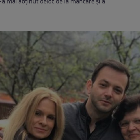
s-a mai abţinut deloc de la mâncare şi a