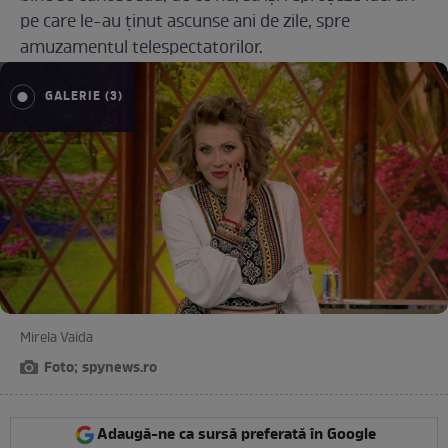
pe care le-au ţinut ascunse ani de zile, spre
amuzamentul telespectatorilor.
GALERIE (3)
Mirela Vaida
Foto; spynews.ro
Adaugă-ne ca sursă preferată în Google