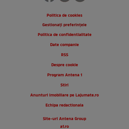
Politica de cookies
Gestionați preferințele
Politica de confidentialitate
Date companie
RSS
Despre cookie
Program Antena 1
Stiri
Anunturi imobiliare pe Lajumate.ro
Echipa redactionala
Site-uri Antena Group
a1.ro