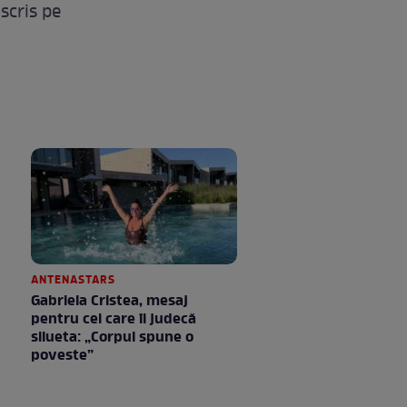
scris pe
ANTENASTARS
Gabriela Cristea, mesaj
pentru cei care îi judecă
silueta: „Corpul spune o
poveste”