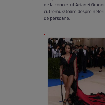
de la concertul Arianei Grand
cutremurătoare despre neferi
de persoane.