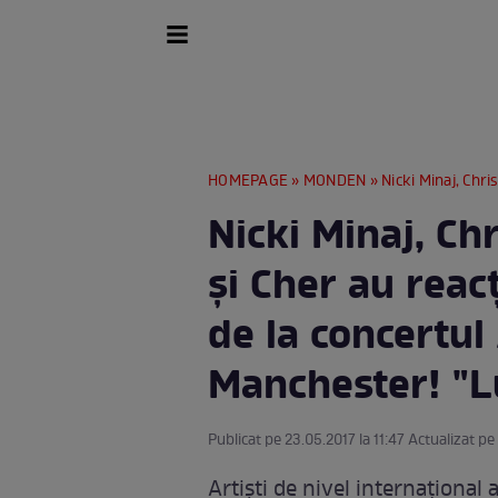
HOMEPAGE
»
MONDEN
» Nicki Minaj, Chris Brown, Taylor
Nicki Minaj, Ch
şi Cher au reac
de la concertul
Manchester! "
Publicat pe 23.05.2017 la 11:47 Actualizat pe
Artişti de nivel internaţional