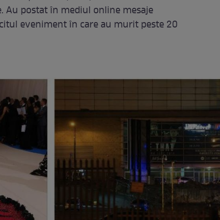
e. Au postat în mediul online mesaje
citul eveniment în care au murit peste 20