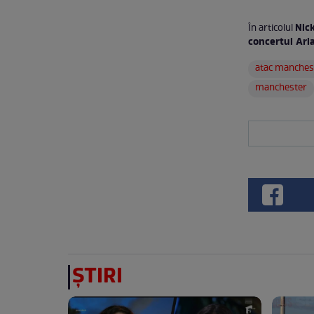
Nick
În articolul
concertul Ari
atac manches
manchester
ȘTIRI