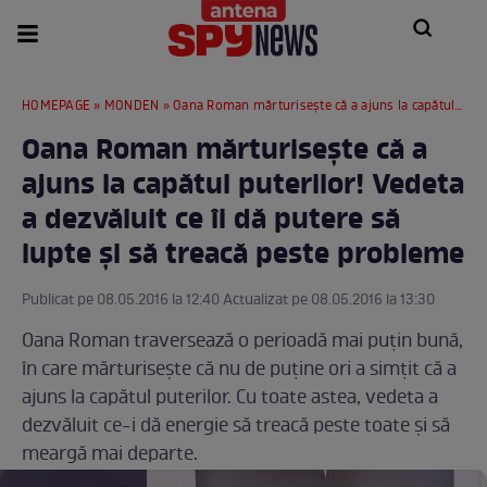
HOMEPAGE
»
MONDEN
» Oana Roman mărturiseşte că a ajuns la capătul puterilor! Vedeta a dezvăluit ce îi dă putere să lupte şi să treacă peste probleme
Oana Roman mărturiseşte că a
ajuns la capătul puterilor! Vedeta
a dezvăluit ce îi dă putere să
lupte şi să treacă peste probleme
Publicat pe 08.05.2016 la 12:40 Actualizat pe 08.05.2016 la 13:30
Oana Roman traversează o perioadă mai puţin bună,
în care mărturiseşte că nu de puţine ori a simţit că a
ajuns la capătul puterilor. Cu toate astea, vedeta a
dezvăluit ce-i dă energie să treacă peste toate şi să
meargă mai departe.