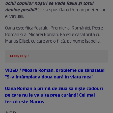
ochii copiilor noștri se vede Raiul şi totul
devine posibil!",
le-a spus Oana Roman prietenilor
ei virtuali.
Oana este fiica fostului Premier al României, Petre
Roman şi al Mioarei Roman. Ea este căsătorită cu
Marius Elisei, cu care are o fiică, pe nume Isabella.
CITEȘTE ȘI:
VIDEO / Mioara Roman, probleme de sănătate!
"S-a întâmplat a doua oară în viaţa mea"
Oana Roman a primit de ziua sa niște cadouri
pe care nu le va uita prea curând! Cel mai
fericit este Marius