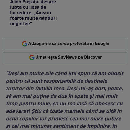
Alina Pușcău, despre
lupta cu lipsa de
încredere: „Aveam
foarte multe gânduri
negative”
Adaugă-ne ca sursă preferată în Google
Urmărește SpyNews pe Discover
"Deşi am multe zile când îmi spun că am obosit
pentru că sunt responsabilă de destinele
tuturor din familia mea. Deşi mi-aş dori, poate,
să am mai puţine de dus în spate şi mai mult
timp pentru mine, ea nu mă lasă să obosesc cu
adevarat! Ştiu că toate mamele când se uită în
ochii copiilor lor primesc cea mai mare putere
şi cel mai minunat sentiment de împlinire. În