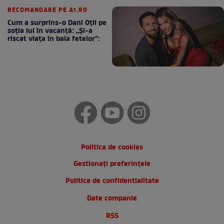
RECOMANDARE PE A1.RO
Cum a surprins-o Dani Oțil pe
soția lui în vacanță: „Și-a
riscat viața în baia fetelor”:
Politica de cookies
Gestionați preferințele
Politica de confidentialitate
Date companie
RSS