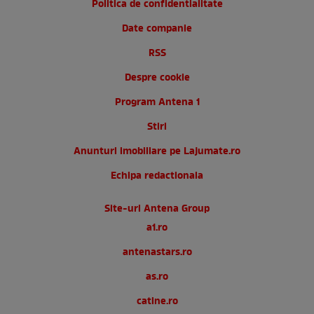
Politica de confidentialitate
Date companie
RSS
Despre cookie
Program Antena 1
Stiri
Anunturi imobiliare pe Lajumate.ro
Echipa redactionala
Site-uri Antena Group
a1.ro
antenastars.ro
as.ro
catine.ro