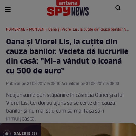
HOMEPAGE
»
MONDEN
» Oana și Viorel Lis, la cuțite din cauza banilor. Vedeta dă lucrurile din casă: ”Mi-a vândut o icoană cu 500 de euro”
Oana și Viorel Lis, la cuțite din
cauza banilor. Vedeta dă lucrurile
din casă: ”Mi-a vândut o icoană
cu 500 de euro”
Publicat pe 31.08.2017 la 08:10 Actualizat pe 31.08.2017 la 08:13
Neajunsurile pun stăpânire în căsnicia Oanei și a lui
Viorel Lis. Cei doi au ajuns să se certe din cauza
banilor și nu mai știu cum să mai facă să-i
înmulțească.
GALERIE (3)