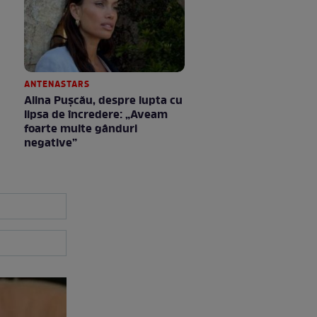
ANTENASTARS
Alina Pușcău, despre lupta cu
lipsa de încredere: „Aveam
foarte multe gânduri
negative”