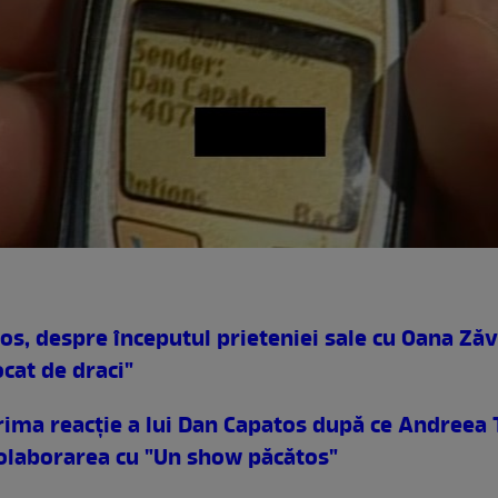
os, despre începutul prieteniei sale cu Oana Ză
cat de draci"
rima reacţie a lui Dan Capatos după ce Andreea 
colaborarea cu "Un show păcătos"