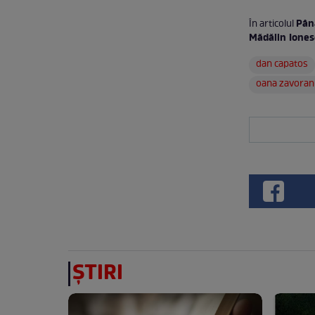
Pân
În articolul
Mădălin Ione
dan capatos
oana zavoran
ȘTIRI