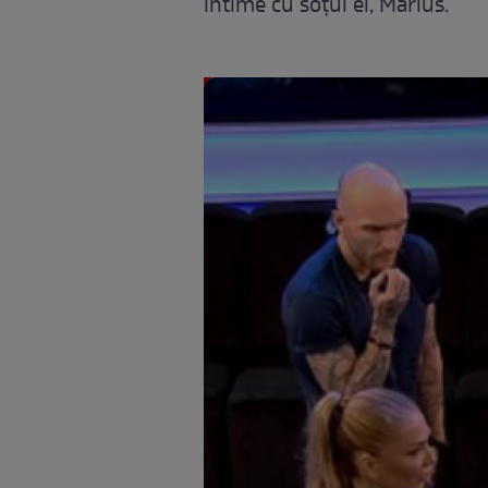
intime cu soţul ei, Marius.