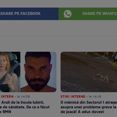
SHARE PE FACEBOOK
SHARE PE WHATS
 INTERN
• la 14:56
STIRI INTERNE
• la 14:16
i Andi de la Insula Iubirii,
O mămică din Sectorul 1 atrage
 de sănătate. De ce a făcut
asupra unei probleme grave la 
x RMN
de joacă! A adus dovezi