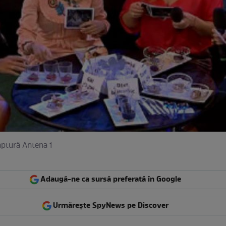
aptură Antena 1
Adaugă-ne ca sursă preferată în Google
Urmărește SpyNews pe Discover