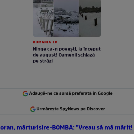
ROMANIA TV
Ninge ca-n povești, la început
de august! Oamenii schiază
pe străzi
Adaugă-ne ca sursă preferată în Google
Urmărește SpyNews pe Discover
Cioran, mărturisire-BOMBĂ: "Vreau să mă mărit! 