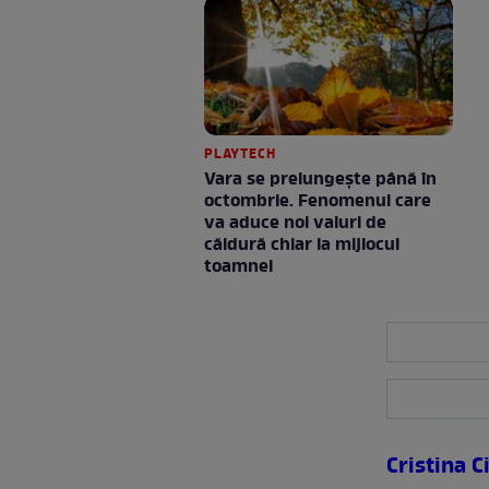
PLAYTECH
Vara se prelungeşte până în
octombrie. Fenomenul care
va aduce noi valuri de
căldură chiar la mijlocul
toamnei
Cristina 