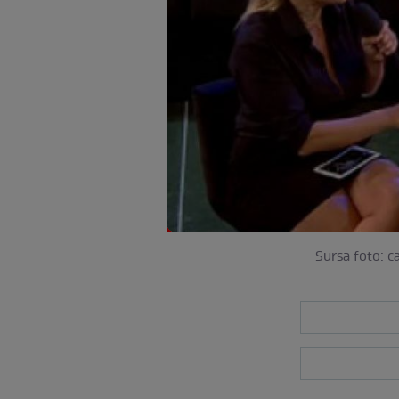
Sursa foto: c