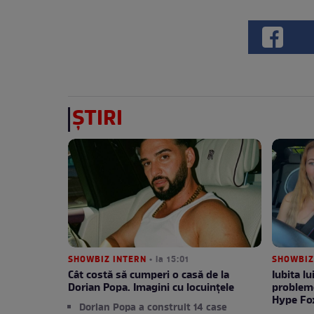
ȘTIRI
SHOWBIZ INTERN
• la 15:01
SHOWBIZ
Cât costă să cumperi o casă de la
Iubita lu
Dorian Popa. Imagini cu locuințele
probleme
Hype Fo
Dorian Popa a construit 14 case