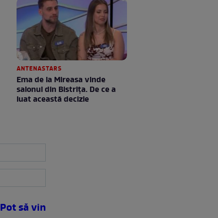
ANTENASTARS
Ema de la Mireasa vinde
salonul din Bistrița. De ce a
luat această decizie
Pot să vin