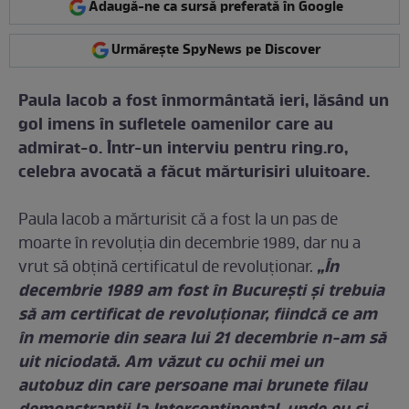
Adaugă-ne ca sursă preferată în Google
Urmărește SpyNews pe Discover
Paula Iacob a fost înmormântată ieri, lăsând un
gol imens în sufletele oamenilor care au
admirat-o. Într-un interviu pentru ring.ro,
celebra avocată a făcut mărturisiri uluitoare.
Paula Iacob a mărturisit că a fost la un pas de
moarte în revoluția din decembrie 1989, dar nu a
„În
vrut să obțină certificatul de revoluționar.
decembrie 1989 am fost în București și trebuia
să am certificat de revoluționar, fiindcă ce am
în memorie din seara lui 21 decembrie n-am să
uit niciodată. Am văzut cu ochii mei un
autobuz din care persoane mai brunete filau