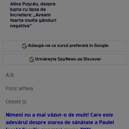
Alina Pușcău, despre
lupta cu lipsa de
încredere: „Aveam
foarte multe gânduri
negative”
Adaugă-ne ca sursă preferată în Google
Urmărește SpyNews pe Discover
A.B.
Foto: arhiva
Citeşte şi:
Nimeni nu a mai văzut-o de mult! Care este
adevărul despre starea de sănătate a Paulei