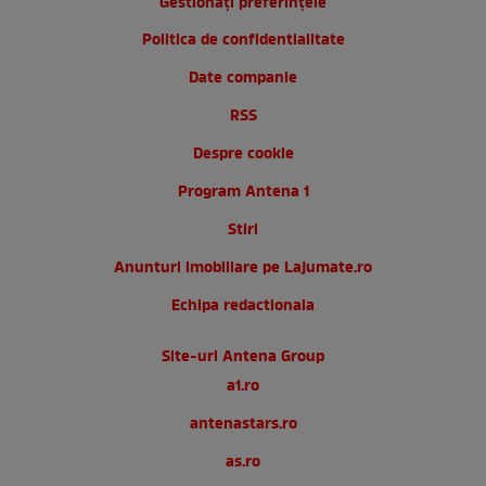
Gestionați preferințele
Politica de confidentialitate
Date companie
RSS
Despre cookie
Program Antena 1
Stiri
Anunturi imobiliare pe Lajumate.ro
Echipa redactionala
Site-uri Antena Group
a1.ro
antenastars.ro
as.ro