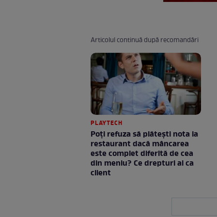
Articolul continuă după recomandări
PLAYTECH
Poți refuza să plătești nota la
restaurant dacă mâncarea
este complet diferită de cea
din meniu? Ce drepturi ai ca
client