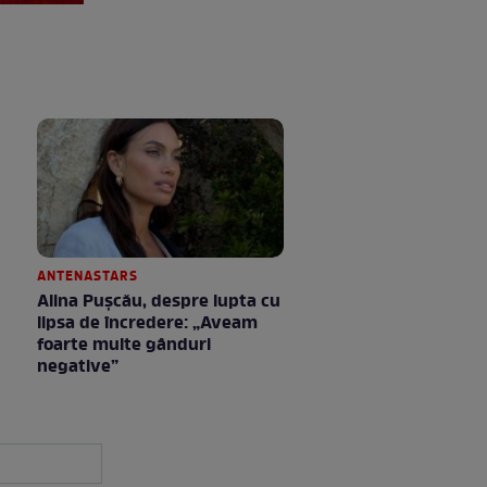
ANTENASTARS
Alina Pușcău, despre lupta cu
lipsa de încredere: „Aveam
foarte multe gânduri
negative”