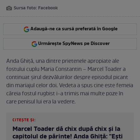
Sursa foto: Facebook
Adaugă-ne ca sursă preferată în Google
Urmărește SpyNews pe Discover
Anda Ghiţă, una dintre prietenele apropiate ale
fostului cuplu Maria Constantin – Marcel Toader a
continuat şirul dezvăluirilor despre episodul picant
din mariajul celor doi. Vedeta a spus cine este femeia
căreia fostul rugbist i-a trimis mai multe poze în
care penisul lui era la vedere.
CITEȘTE ȘI:
Marcel Toader dă chix după chix și la
capitolul de părinte! Anda Ghiță: "Ești