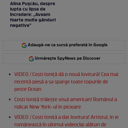
Alina Pușcău, despre
lupta cu lipsa de
încredere: „Aveam
foarte multe gânduri
negative”
Adaugă-ne ca sursă preferată în Google
Urmărește SpyNews pe Discover
VIDEO / Costi Ioniţă dă o nouă lovitură! Cea mai
recentă piesă a sa sparge toate topurile de
peste Ocean
Costi Ioniţă trăieşte visul american! Românul a
ridicat New York-ul în picioare
VIDEO / Costi Ioniţă a dat lovitura! Artistul, în ie
românească în ultimul videoclip alături de