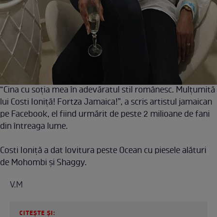
“Cina cu soţia mea în adevăratul stil românesc. Mulţumită
lui Costi Ioniţă! Fortza Jamaica!”, a scris artistul jamaican
pe Facebook, el fiind urmărit de peste 2 milioane de fani
din întreaga lume.
Costi Ioniță a dat lovitura peste Ocean cu piesele alături
de Mohombi și Shaggy.
V.M
CITEȘTE ȘI: