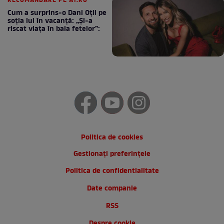
RECOMANDARE PE A1.RO
Cum a surprins-o Dani Oțil pe
soția lui în vacanță: „Și-a
riscat viața în baia fetelor”:
Politica de cookies
Gestionați preferințele
Politica de confidentialitate
Date companie
RSS
Despre cookie