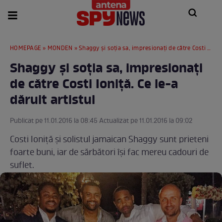
HOMEPAGE
»
MONDEN
» Shaggy și soția sa, impresionați de către Costi Ioniță. Ce le-a dăruit artistul
Shaggy și soția sa, impresionați
de către Costi Ioniță. Ce le-a
dăruit artistul
Publicat pe 11.01.2016 la 08:45 Actualizat pe 11.01.2016 la 09:02
Costi Ioniță și solistul jamaican Shaggy sunt prieteni
foarte buni, iar de sărbători își fac mereu cadouri de
suflet.