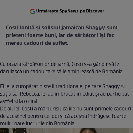
Urmărește SpyNews pe Discover
Costi Ioniță și solistul jamaican Shaggy sunt
prieteni foarte buni, iar de sărbători își fac
mereu cadouri de suflet.
Cu ocazia sărbătorilor de iarnă, Costi s-a gândit să le
dăruiască un cadou care să le amintească de România.
El le-a cumpărat niște ii tradiționale, pe care Shaggy și
soția sa, Rebecca, le-au îmbrăcat imediat și au participat
astfel și la o cină.
De altfel, Costi a mărturisit că iile nu sunt primele cadouri
de acest fel pentru cei doi și că aceștia îndrăgesc foarte
mult toate lucrurile din România.