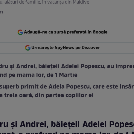
, alături de familie, în vacanța din Maldive
am
Adaugă-ne ca sursă preferată în Google
Urmărește SpyNews pe Discover
ru și Andrei, băiețeii Adelei Popescu, au impre
nd pe mama lor, de 1 Martie
superb primit de Adela Popescu, care este însăr
a treia oară, din partea copiilor ei
u și Andrei, băiețeii Adelei Popes