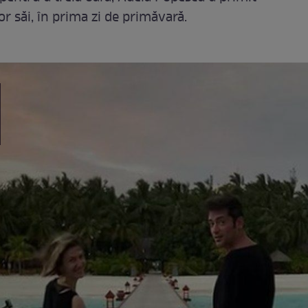
or săi, în prima zi de primăvară.