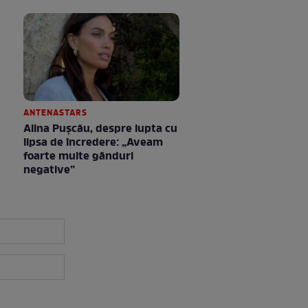
ANTENASTARS
Alina Pușcău, despre lupta cu
lipsa de încredere: „Aveam
foarte multe gânduri
negative”