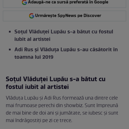
Adaugă-ne ca sursă preferată în Google
Urmărește SpyNews pe Discover
Soțul Vlăduței Lupău s-a bătut cu fostul
iubit al artistei
Adi Rus și Vlăduța Lupău s-au căsătorit în
toamna lui 2019
Soțul Vlăduței Lupău s-a bătut cu
fostul iubit al artistei
Vlăduța Lupău și Adi Rus formează una dintre cele
mai frumoase perechi din showbiz. Sunt împreună
de mai bine de doi ani și jumătate, se iubesc și sunt
mai îndrăgostiți pe zi ce trece.