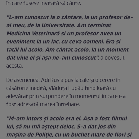
în care fusese invitată să cânte.
”L-am cunoscut la o cântare, la un profesor de-
al meu, de la Universitate. Am terminat
Medicina Veterinară și un profesor avea un
eveniment la un lac, cu ceva oameni. Era și
tatăl lui acolo. Am cântat acolo, la un moment
dat vine el și așa ne-am cunoscut”
, a povestit
acesta.
De asemenea, Adi Rus a pus la cale și o cerere în
căsătorie inedită, Vlăduța Lupău fiind luată cu
adevărat prin surprindere în momentul în care i-a
fost adresată marea întrebare.
”M-am întors și acolo era el. Așa a fost filmul
lui, să nu mă aștept deloc. S-a dat jos din
mașina de Poliție, cu un buchet mare de flori și