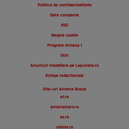
Politica de confidentialitate
Date companie
RSS
Despre cookie
Program Antena 1
Stiri
Anunturi imobiliare pe Lajumate.ro
Echipa redactionala
Site-uri Antena Group
a1.ro
antenastars.ro
as.ro
catine.ro