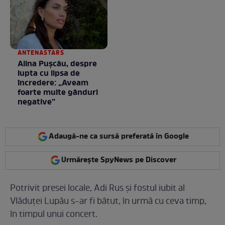
ANTENASTARS
Alina Pușcău, despre
lupta cu lipsa de
încredere: „Aveam
foarte multe gânduri
negative”
Adaugă-ne ca sursă preferată în Google
Urmărește SpyNews pe Discover
Potrivit presei locale, Adi Rus și fostul iubit al
Vlăduței Lupău s-ar fi bătut, în urmă cu ceva timp,
în timpul unui concert.