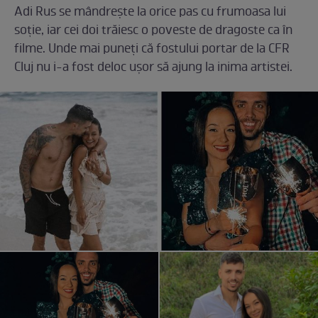
Adi Rus se mândrește la orice pas cu frumoasa lui
soție, iar cei doi trăiesc o poveste de dragoste ca în
filme. Unde mai puneți că fostului portar de la CFR
Cluj nu i-a fost deloc ușor să ajung la inima artistei.