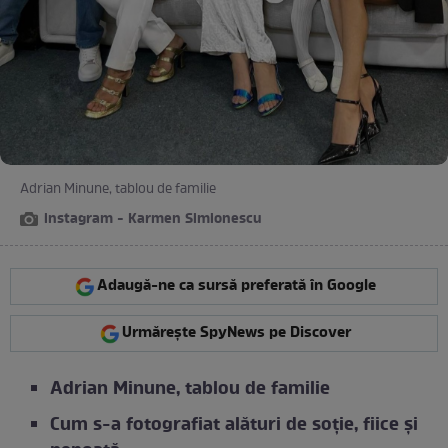
Adrian Minune, tablou de familie
instagram - Karmen Simionescu
Adaugă-ne ca sursă preferată în Google
Urmărește SpyNews pe Discover
Adrian Minune, tablou de familie
Cum s-a fotografiat alături de soție, fiice și