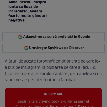
Alina Pușcău, despre
lupta cu lipsa de
încredere: „Aveam
foarte multe gânduri
negative”
Adaugă-ne ca sursă preferată în Google
Urmărește SpyNews pe Discover
Alături de aceste fotografii emoționante pe care le-
a pus pe Instagram, la postarea pe care a făcut-o,
fiica cea mare a celebrului cântăreț de manele a scris
și un mesaj special referitor la familia ei.
INFORMARE
Setările tale privind cookie-urile nu permit