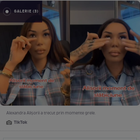
GALERIE (3)
Alexandra Alișorii a trecut prin momente grele.
TikTok