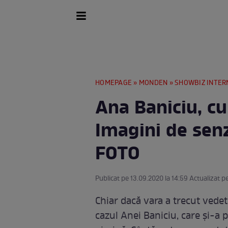
HOMEPAGE
»
MONDEN
»
SHOWBIZ INTER
Ana Baniciu, cu 
Imagini de senz
FOTO
Publicat pe 13.09.2020 la 14:59 Actualizat p
Chiar dacă vara a trecut vedet
cazul Anei Baniciu, care și-a 