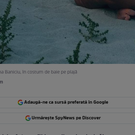
a Baniciu, în costum de baie pe plajă
am
Adaugă-ne ca sursă preferată în Google
Urmărește SpyNews pe Discover