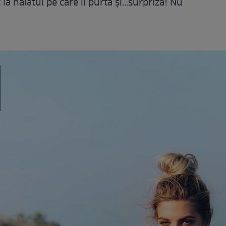
la halatul pe care îl purta și...surpriză! Nu