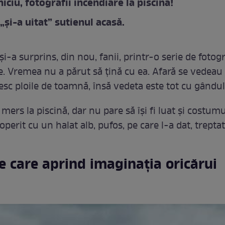
iciu, fotografii incendiare la piscină!
„și-a uitat” sutienul acasă.
și-a surprins, din nou, fanii, printr-o serie de fotogr
. Vremea nu a părut să țină cu ea. Afară se vedeau 
esc ploile de toamnă, însă vedeta este tot cu gândul 
mers la piscină, dar nu pare să își fi luat și costumu
operit cu un halat alb, pufos, pe care l-a dat, treptat,
e care aprind imaginația oricărui