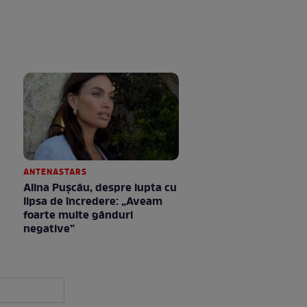
ANTENASTARS
Alina Pușcău, despre lupta cu
lipsa de încredere: „Aveam
foarte multe gânduri
negative”