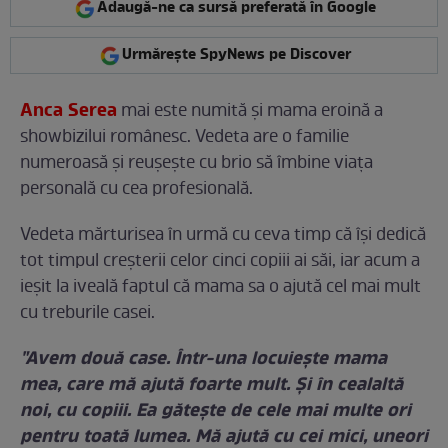
Adaugă-ne ca sursă preferată în Google
Urmărește SpyNews pe Discover
Anca Serea
mai este numită și mama eroină a
showbizilui românesc. Vedeta are o familie
numeroasă și reușește cu brio să îmbine viața
personală cu cea profesională.
Vedeta mărturisea în urmă cu ceva timp că își dedică
tot timpul creșterii celor cinci copiii ai săi, iar acum a
ieșit la iveală faptul că mama sa o ajută cel mai mult
cu treburile casei.
"Avem două case. Într-una locuiește mama
mea, care mă ajută foarte mult. Și în cealaltă
noi, cu copiii. Ea gătește de cele mai multe ori
pentru toată lumea. Mă ajută cu cei mici, uneori