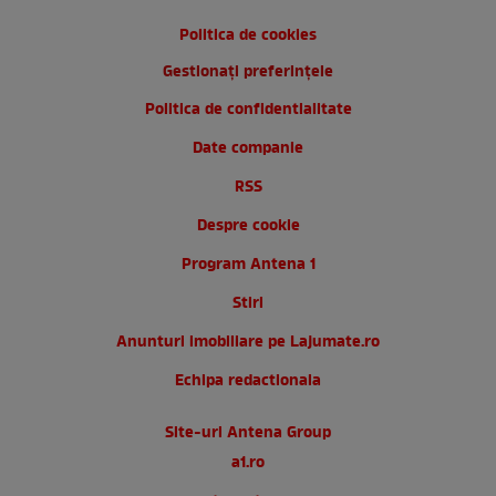
Politica de cookies
Gestionați preferințele
Politica de confidentialitate
Date companie
RSS
Despre cookie
Program Antena 1
Stiri
Anunturi imobiliare pe Lajumate.ro
Echipa redactionala
Site-uri Antena Group
a1.ro