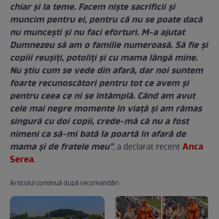
chiar și la teme. Facem niște sacrificii și
muncim pentru ei, pentru că nu se poate dacă
nu muncești și nu faci eforturi. M-a ajutat
Dumnezeu să am o familie numeroasă. Să fie și
copiii reușiți, potoliți și cu mama lângă mine.
Nu știu cum se vede din afară, dar noi suntem
foarte recunoscători pentru tot ce avem și
pentru ceea ce ni se întâmplă. Când am avut
cele mai negre momente în viață și am rămas
singură cu doi copii, crede-mă că nu a fost
nimeni ca să-mi bată la poartă în afară de
mama și de fratele meu"
Anca
, a declarat recent
Serea
.
Articolul continuă după recomandări