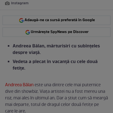
Instagram
Adaugă-ne ca sursă preferată în Google
Urmărește SpyNews pe Discover
Andreea Bălan, mărturisiri cu subînțeles
despre viață.
Vedeta a plecat în vacanță cu cele două
fetițe.
Andreea Bălan
este una dintre cele mai puternice
dive din showbiz. Viața artistei nu a fost mereu una
roz, mai ales în ultimul an. Dar a știut cum să meargă
mai departe, totul de dragul celor două fetițe pe
care le are.