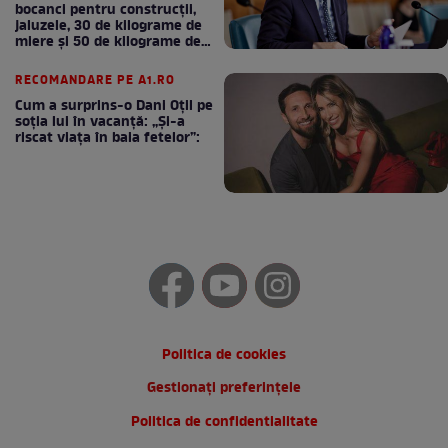
bocanci pentru construcții,
jaluzele, 30 de kilograme de
miere și 50 de kilograme de
cafea
RECOMANDARE PE A1.RO
Cum a surprins-o Dani Oțil pe
soția lui în vacanță: „Și-a
riscat viața în baia fetelor”:
Politica de cookies
Gestionați preferințele
Politica de confidentialitate