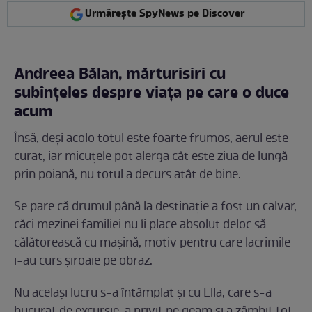
Urmărește SpyNews pe Discover
Andreea Bălan, mărturisiri cu
subînțeles despre viața pe care o duce
acum
Însă, deși acolo totul este foarte frumos, aerul este
curat, iar micuțele pot alerga cât este ziua de lungă
prin poiană, nu totul a decurs atât de bine.
Se pare că drumul până la destinație a fost un calvar,
căci mezinei familiei nu îi place absolut deloc să
călătorească cu mașină, motiv pentru care lacrimile
i-au curs șiroaie pe obraz.
Nu același lucru s-a întâmplat și cu Ella, care s-a