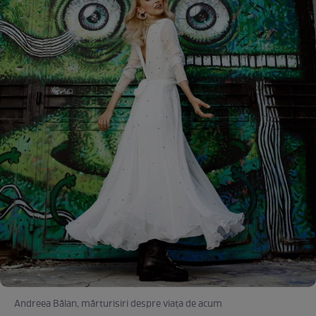
Andreea Bălan, mărturisiri despre viața de acum