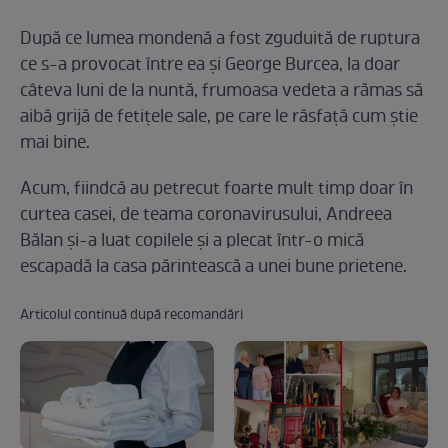
După ce lumea mondenă a fost zguduită de ruptura
ce s-a provocat între ea și George Burcea, la doar
câteva luni de la nuntă, frumoasa vedeta a rămas să
aibă grijă de fetițele sale, pe care le răsfață cum știe
mai bine.
Acum, fiindcă au petrecut foarte mult timp doar în
curtea casei, de teama coronavirusului, Andreea
Bălan și-a luat copilele și a plecat într-o mică
escapadă la casa părintească a unei bune prietene.
Articolul continuă după recomandări