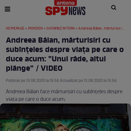
HOMEPAGE
»
MONDEN
»
SHOWBIZ INTERN
» Andreea Bălan, mărturisiri cu subînțeles despre viața pe care o duce acum: ”Unul râde, altul plânge” / VIDEO
Andreea Bălan, mărturisiri cu
subînțeles despre viața pe care o
duce acum: ”Unul râde, altul
plânge” / VIDEO
Publicat pe 13.08.2020 la 15:56 Actualizat pe 13.08.2020 la 15:56
Andreea Bălan face mărturisiri cu subînțeles despre
viața pe care o duce acum.