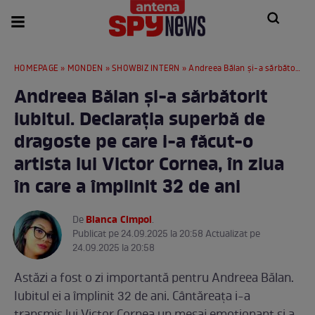
HOMEPAGE
»
MONDEN
»
SHOWBIZ INTERN
» Andreea Bălan și-a sărbătorit iubitul. Declarația superbă de dragoste pe care i-a făcut-o artista lui Victor Cornea, în ziua în care a împlinit 32 de ani
Andreea Bălan și-a sărbătorit
iubitul. Declarația superbă de
dragoste pe care i-a făcut-o
artista lui Victor Cornea, în ziua
în care a împlinit 32 de ani
Bianca Cimpoi
De
.
Publicat pe 24.09.2025 la 20:58 Actualizat pe
24.09.2025 la 20:58
Astăzi a fost o zi importantă pentru Andreea Bălan.
Iubitul ei a împlinit 32 de ani. Cântăreața i-a