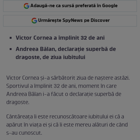
Adaugă-ne ca sursă preferată în Google
Urmărește SpyNews pe Discover
Victor Cornea a împlinit 32 de ani
Andreea Bălan, declarație superbă de
dragoste, de ziua iubitului
Victor Cornea și-a sărbătorit ziua de naștere astăzi.
Sportivul a împlinit 32 de ani, moment în care
Andreea Bălan i-a făcut o declarație superbă de
dragoste.
Cântăreața îi este recunoscătoare iubitului ei că a
apărut în viața ei și că îi este mereu alături de când
s-au cunoscut.