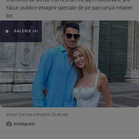
transmis lui Victor Cornea un mesaj emoționant și a
făcut publice imagini speciale de pe parcursul relației
lor.
GALERIE (4)
Victor Cornea a împlinit 32 de ani
Instagram