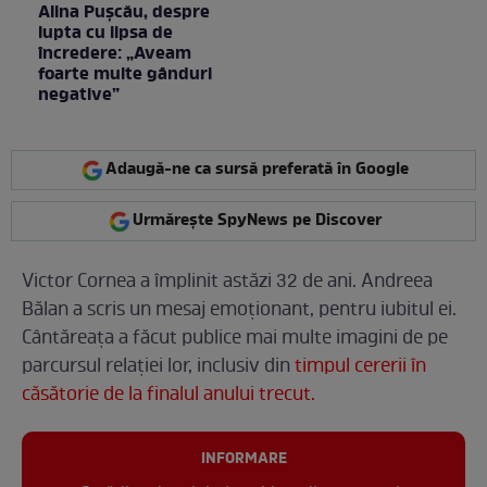
Alina Pușcău, despre
lupta cu lipsa de
încredere: „Aveam
foarte multe gânduri
negative”
Adaugă-ne ca sursă preferată în Google
Urmărește SpyNews pe Discover
Victor Cornea a împlinit astăzi 32 de ani. Andreea
Bălan a scris un mesaj emoționant, pentru iubitul ei.
Cântăreața a făcut publice mai multe imagini de pe
parcursul relației lor, inclusiv din
timpul cererii în
căsătorie de la finalul anului trecut.
INFORMARE