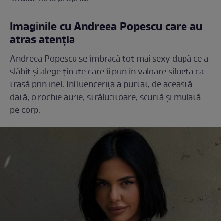
Imaginile cu Andreea Popescu care au
atras atenția
Andreea Popescu se îmbracă tot mai sexy după ce a
slăbit și alege ținute care îi pun în valoare silueta ca
trasă prin inel. Influencerița a purtat, de această
dată, o rochie aurie, strălucitoare, scurtă și mulată
pe corp.