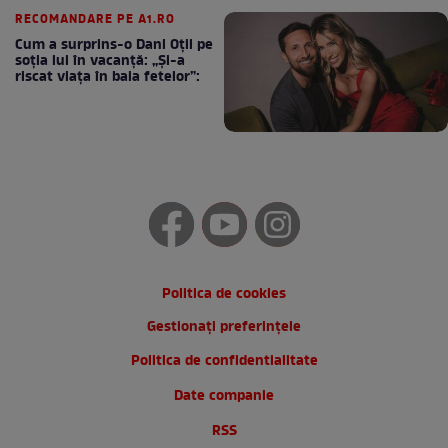
RECOMANDARE PE A1.RO
Cum a surprins-o Dani Oțil pe
soția lui în vacanță: „Și-a
riscat viața în baia fetelor”:
Politica de cookies
Gestionați preferințele
Politica de confidentialitate
Date companie
RSS