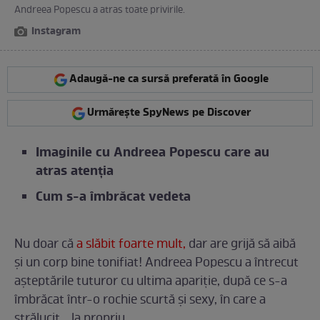
Andreea Popescu a atras toate privirile.
Instagram
Adaugă-ne ca sursă preferată în Google
Urmărește SpyNews pe Discover
Imaginile cu Andreea Popescu care au
atras atenția
Cum s-a îmbrăcat vedeta
Nu doar că
a slăbit foarte mult,
dar are grijă să aibă
și un corp bine tonifiat! Andreea Popescu a întrecut
așteptările tuturor cu ultima apariție, după ce s-a
îmbrăcat într-o rochie scurtă și sexy, în care a
strălucit... la propriu.