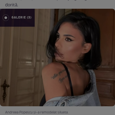
dorită.
GALERIE (3)
Andreea Popescu și-a remodelat silueta.