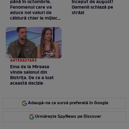
până în octombrie.
început de august!
Fenomenul care va
Oamenii schiază pe
aduce noi valuri de
străzi
căldură chiar la mijlocul
toamnei
ANTENASTARS
Ema de la Mireasa
vinde salonul din
Bistrița. De ce a luat
această decizie
Adaugă-ne ca sursă preferată în Google
Urmărește SpyNews pe Discover