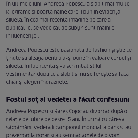
În ultimele luni, Andreea Popescu a slăbit mai multe
kilograme și poartă haine care îi pun în evidență
silueta. În cea mai recentă imagine pe care a
publicat-o, se vede cât de subțiri sunt mâinile
influenceriței.
Andreea Popescu este pasionată de fashion și știe ce
ținute să aleagă pentru a-și pune în valoare corpul și
silueta. Influencerița și-a schimbat stilul
vestimentar după ce a slăbit și nu se ferește să facă
chiar și alegeri îndrăznețe.
Fostul soț al vedetei a făcut confesiuni
Andreea Popescu și Rareș Cojoc au divorțat după o
relație de iubire de peste 15 ani. În urmă cu câteva
săptămâni, vedeta li campionul mondial la dans s-au
prezentat la notar și au semnat actele de divorț.