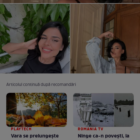
Articolul continuă după recomandări
PLAYTECH
ROMANIA TV
Vara se prelungeşte
Ninge ca-n povești, la