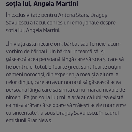
soția lui, Angela Martini
În exclusivitate pentru Antena Stars, Dragoș
Săvulescu a făcut confesiuni emoționate despre
soția lui, Angela Martini.
„În viața asta fiecare om, bărbat sau femeie, acum
vorbim de bărbați. Un bărbat încearcă să-și
găsească acea persoană lângă care să stea și care să
fie pentru el totul. E foarte greu, sunt foarte puțini
oameni norocoși, din experiența mea și a altora, a
celor din jur, care au avut norocul să găsească acea
persoană lângă care să simtă că nu mai au nevoie de
nimeni. Ea (nr. soția lui) mi-a arătat că iubirea există,
ea mi-a arătat că se poate să trăiești acele momente
cu sinceritate”, a spus Dragoș Săvulescu, în cadrul
emisiunii Star News.