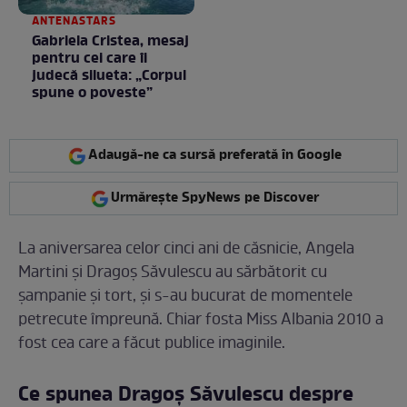
ANTENASTARS
Gabriela Cristea, mesaj
pentru cei care îi
judecă silueta: „Corpul
spune o poveste”
Adaugă-ne ca sursă preferată în Google
Urmărește SpyNews pe Discover
La aniversarea celor cinci ani de căsnicie, Angela
Martini și Dragoș Săvulescu au sărbătorit cu
șampanie și tort, și s-au bucurat de momentele
petrecute împreună. Chiar fosta Miss Albania 2010 a
fost cea care a făcut publice imaginile.
Ce spunea Dragoș Săvulescu despre