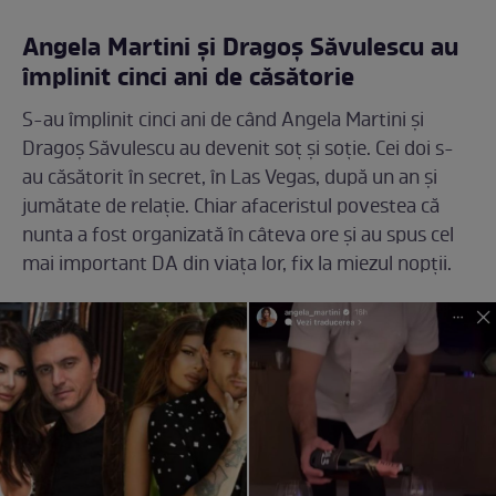
Angela Martini și Dragoș Săvulescu au
împlinit cinci ani de căsătorie
S-au împlinit cinci ani de când Angela Martini și
Dragoș Săvulescu au devenit soț și soție. Cei doi s-
au căsătorit în secret, în Las Vegas, după un an și
jumătate de relație. Chiar afaceristul povestea că
nunta a fost organizată în câteva ore și au spus cel
mai important DA din viața lor, fix la miezul nopţii.