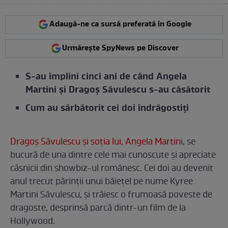
Adaugă-ne ca sursă preferată în Google
Urmărește SpyNews pe Discover
S-au împlini cinci ani de când Angela
Martini și Dragoș Săvulescu s-au căsătorit
Cum au sărbătorit cei doi îndrăgostiți
Dragoș Săvulescu și soția lui, Angela Martin
i, se
bucură de una dintre cele mai cunoscute și apreciate
căsnicii din showbiz-ul românesc. Cei doi au devenit
anul trecut părinții unui băiețel pe nume Kyree
Martini Săvulescu, și trăiesc o frumoasă poveste de
dragoste, desprinsă parcă dintr-un film de la
Hollywood.