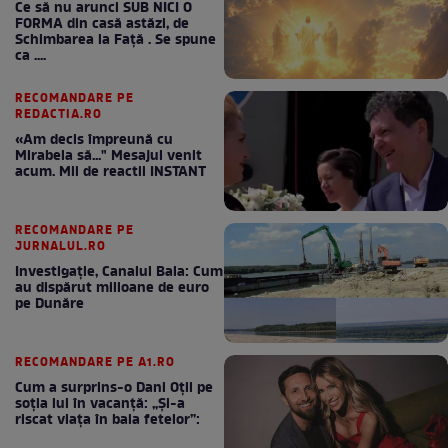
Ce să nu arunci SUB NICI O
FORMA din casă astăzi, de
Schimbarea la Față . Se spune
ca ....
RECOMANDARE PE
REDACTIA.RO
«Am decis împreună cu
Mirabela să..." Mesajul venit
acum. Mii de reactii INSTANT
RECOMANDARE PE
JURNALUL.RO
Investigație, Canalul Bala: Cum
au dispărut milioane de euro
pe Dunăre
RECOMANDARE PE A1.RO
Cum a surprins-o Dani Oțil pe
soția lui în vacanță: „Și-a
riscat viața în baia fetelor”: