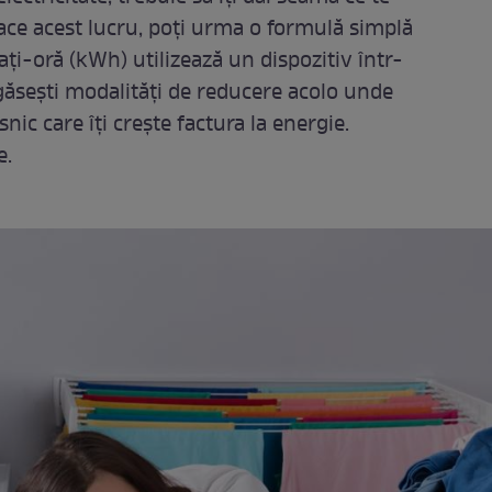
face acest lucru, poți urma o formulă simplă
ți-oră (kWh) utilizează un dispozitiv într-
 găsești modalități de reducere acolo unde
snic care îți crește factura la energie.
e.