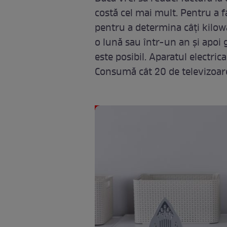
costă cel mai mult. Pentru a 
pentru a determina câți kilowa
o lună sau într-un an și apoi
este posibil. Aparatul electrica
Consumă cât 20 de televizoar