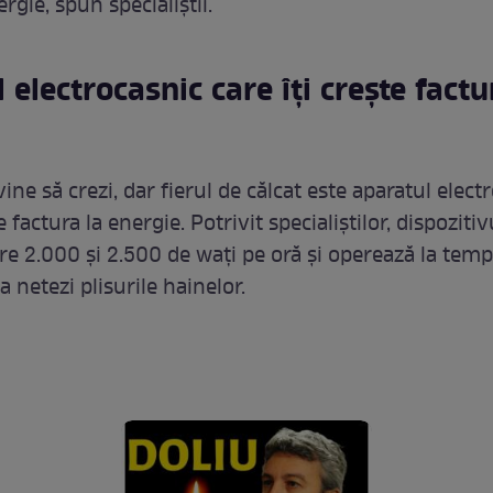
gie, spun specialiștii.
 electrocasnic care îți crește factu
vine să crezi, dar fierul de călcat este aparatul elect
e factura la energie. Potrivit specialiștilor, dispozitiv
e 2.000 și 2.500 de wați pe oră și operează la temp
 netezi plisurile hainelor.