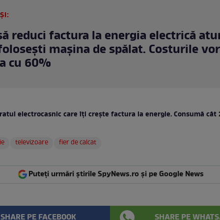
ȘI:
ă reduci factura la energia electrică atu
folosești mașina de spălat. Costurile vor
ea cu 60%
atul electrocasnic care îți crește factura la energie. Consumă cât
ie
televizoare
fier de calcat
Puteți urmări știrile SpyNews.ro și pe Google News
SHARE PE FACEBOOK
SHARE PE WHATS