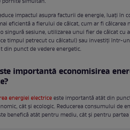
e pornite simultan.
educe impactul asupra facturii de energie, luați în 
mai eficientă a fierului de călcat, cum ar fi călcarea
o singură sesiune, utilizarea unui fier de călcat cu 
ce timpul petrecut cu călcatul) sau investiți într-u
nt din punct de vedere energetic.
este importantă economisirea ener
ce?
ea energiei electrice
este importantă atât din punc
nomic, cât și ecologic. Reducerea consumului de e
ste benefică atât pentru mediu, cât și pentru partea 