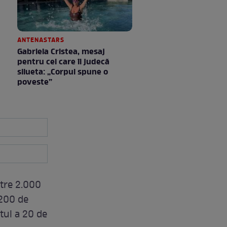
ANTENASTARS
Gabriela Cristea, mesaj
pentru cei care îi judecă
silueta: „Corpul spune o
poveste”
ntre 2.000
 200 de
tul a 20 de