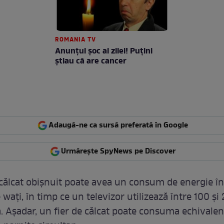
ROMANIA TV
Anunţul şoc al zilei! Puţini
ştiau că are cancer
Adaugă-ne ca sursă preferată în Google
Urmărește SpyNews pe Discover
 călcat obișnuit poate avea un consum de energie î
 wați, în timp ce un televizor utilizează între 100 și
ă. Așadar, un fier de călcat poate consuma echivalen