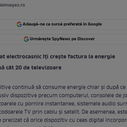
iaimages.ro
Adaugă-ne ca sursă preferată în Google
Urmărește SpyNews pe Discover
at electrocasnic îți crește factura la energie
 cât 20 de televizoare
itive continuă să consume energie chiar și după ce
clusiv dispozitive precum computerul, consolele de j
izoarele cu pornire instantanee, sistemele audio su
codoarele TV prin cablu și satelit. De asemenea, est
precizat că orice dispozitiv cu ceas digital încorpor