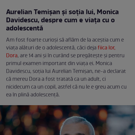
Aurelian Temișan și soția lui, Monica
Davidescu, despre cum e viața cu o
adolescentă
Am fost foarte curioși să aflăm de la aceștia cum e
viața alături de o adolescentă, căci deja
fiica lor,
Dora
, are 14 ani și în curând se pregătește și pentru
primul examen important din viața ei. Monica
Davidescu, soția lui Aurelian Temișan, ne-a declarat
că mereu Dora a fost tratată ca un adult, ci
nicidecum ca un copil, astfel că nu le e greu acum cu
ea în plină adolescență.