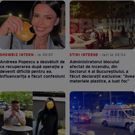
SHOWBIZ INTERN
• la 00:07
STIRI INTERNE
• ieri la 23:54
Andreea Popescu a dezvăluit de
Administratorul blocului
ce recuperarea după operație a
afectat de incendiu, din
devenit dificilă pentru ea.
Sectorul 4 al Bucureștiului, a
Influencerița a făcut confesiuni
făcut declarații exclusive: ”Avea
materiale plastice, a luat foc”