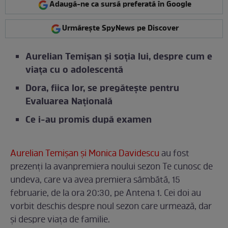
Adaugă-ne ca sursă preferată în Google
Urmărește SpyNews pe Discover
Aurelian Temișan și soția lui, despre cum e
viața cu o adolescentă
Dora, fiica lor, se pregătește pentru
Evaluarea Națională
Ce i-au promis după examen
Aurelian Temișan și Monica Davidescu
au fost
prezenți la avanpremiera noului sezon Te cunosc de
undeva, care va avea premiera sâmbătă, 15
februarie, de la ora 20:30, pe Antena 1. Cei doi au
vorbit deschis despre noul sezon care urmează, dar
și despre viața de familie.