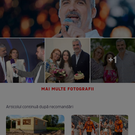
+1
MAI MULTE FOTOGRAFII
Articolul continuă după recomandări