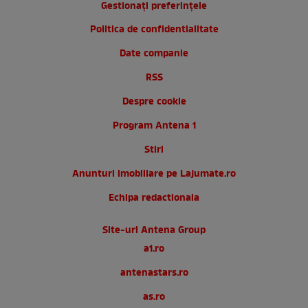
Gestionați preferințele
Politica de confidentialitate
Date companie
RSS
Despre cookie
Program Antena 1
Stiri
Anunturi imobiliare pe Lajumate.ro
Echipa redactionala
Site-uri Antena Group
a1.ro
antenastars.ro
as.ro