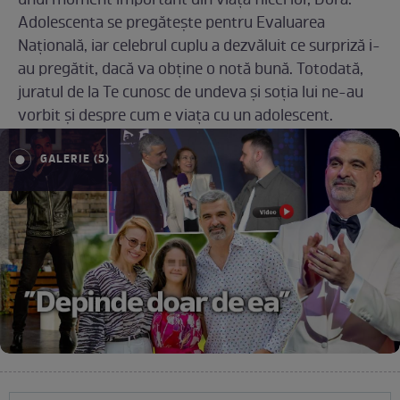
unui moment important din viața fiicei lor, Dora.
Adolescenta se pregătește pentru Evaluarea
Națională, iar celebrul cuplu a dezvăluit ce surpriză i-
au pregătit, dacă va obține o notă bună. Totodată,
juratul de la Te cunosc de undeva și soția lui ne-au
vorbit și despre cum e viața cu un adolescent.
GALERIE (5)