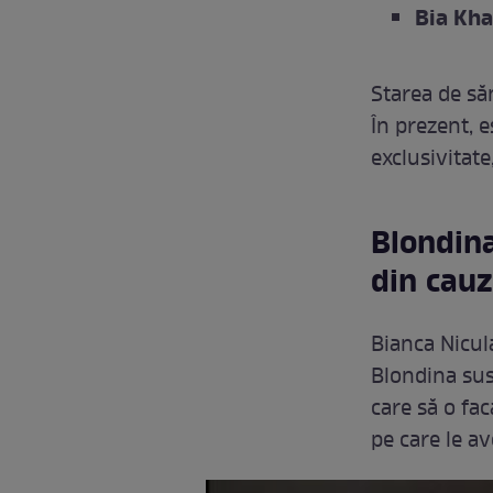
Bia Kha
Starea de săn
În prezent, e
exclusivitate
Blondina
din cauz
Bianca Nicula
Blondina sus
care să o fac
pe care le av