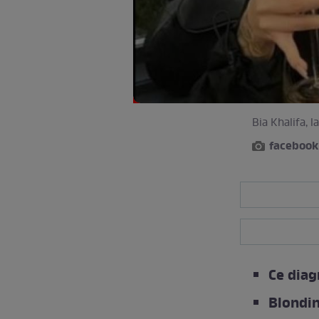
Bia Khalifa, 
facebook
Ce diag
Blondin