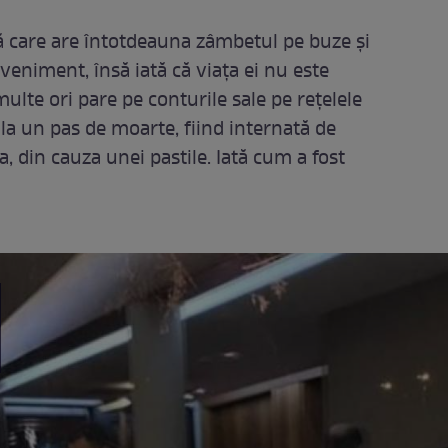
ă care are întotdeauna zâmbetul pe buze și
veniment, însă iată că viața ei nu este
lte ori pare pe conturile sale pe rețelele
 la un pas de moarte, fiind internată de
, din cauza unei pastile. Iată cum a fost