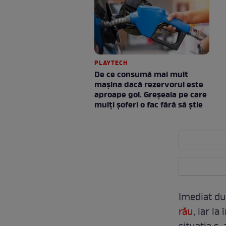
PLAYTECH
De ce consumă mai mult
mașina dacă rezervorul este
aproape gol. Greșeala pe care
mulți șoferi o fac fără să știe
Imediat dup
rău
, iar l