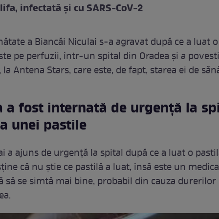
lifa, infectată și cu SARS-CoV-2
ătate a Biancăi Niculai s-a agravat după ce a luat o 
ste pe perfuzii, într-un spital din Oradea și a povesti
, la Antena Stars, care este, de fapt, starea ei de săn
 a fost internată de urgență la spi
a unei pastile
i a ajuns de urgență la spital după ce a luat o pastil
ține că nu știe ce pastilă a luat, însă este un medi
ă să se simtă mai bine, probabil din cauza durerilor
ea.