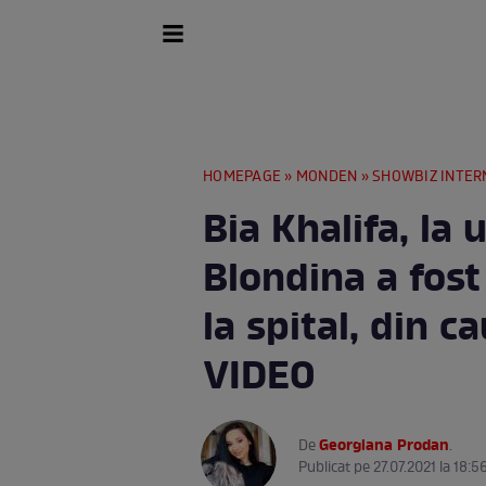
HOMEPAGE
»
MONDEN
»
SHOWBIZ INTER
Bia Khalifa, la
Blondina a fost
la spital, din c
VIDEO
Georgiana Prodan
De
.
Publicat pe 27.07.2021 la 18:5