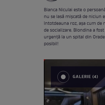
Bianca Niculai este o persoan
nu se lasă mișcată de niciun e
întotdeauna roz, așa cum de mu
de socializare. Blondina a fost
urgență la un spital din Oradea
posibil!
GALERIE (4)