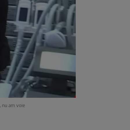
, nu am voie