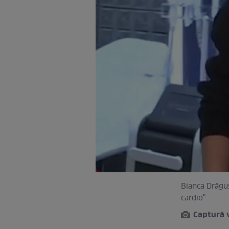
Bianca Drăgu
cardio"
Captură 