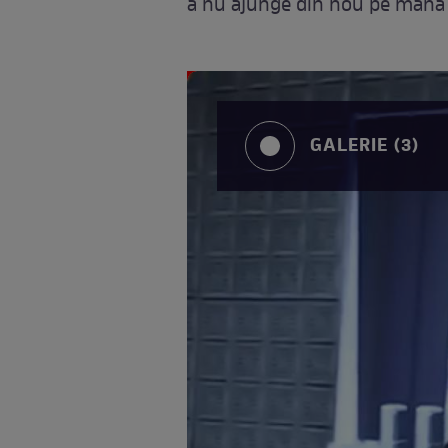
a nu ajunge din nou pe mâna 
GALERIE (3)