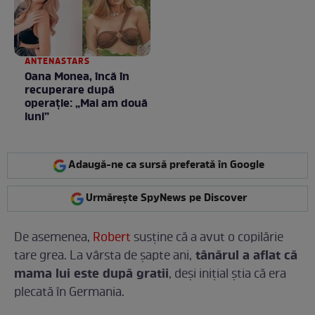
ANTENASTARS
Oana Monea, încă în
recuperare după
operație: „Mai am două
luni”
Adaugă-ne ca sursă preferată în Google
Urmărește SpyNews pe Discover
De asemenea,
Robert
susține că a avut o copilărie
tânărul a aflat că
tare grea. La vârsta de șapte ani,
mama lui este după gratii
, deși inițial știa că era
plecată în Germania.