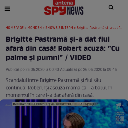
HOMEPAGE
»
MONDEN
»
SHOWBIZ INTERN
» Brigitte Pastramă și-a dat fiul afară din casă! Robert acuză: ”Cu palme și pumni” / VIDEO
Brigitte Pastramă și-a dat fiul
afară din casă! Robert acuză: ”Cu
palme și pumni” / VIDEO
Publicat pe 26.06.2020 la 00:43 Actualizat pe 26.06.2020 la 09:46
Scandalul între Brigitte Pastramă și fiul său
continuă! Robert își ascuză mama că l-a bătut în
momentul în care l-a dat afară din casă.