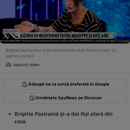
Brigitte Pastramă și-a dat fiul afară din casă! Robert acuză: ”Cu
palme și pumni”
captură video
Adaugă-ne ca sursă preferată în Google
Urmărește SpyNews pe Discover
Brigitte Pastramă și-a dat fiul afară din
casă.