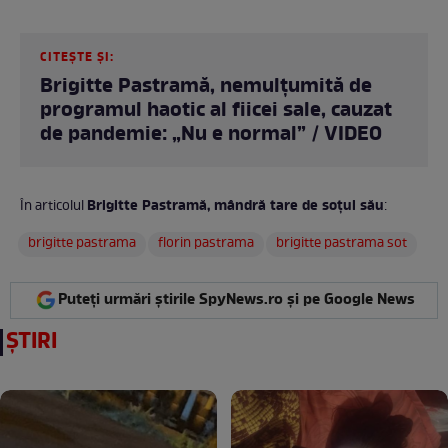
CITEȘTE ȘI:
Brigitte Pastramă, nemulțumită de
programul haotic al fiicei sale, cauzat
de pandemie: „Nu e normal” / VIDEO
Brigitte Pastramă, mândră tare de soțul său
În articolul
:
brigitte pastrama
florin pastrama
brigitte pastrama sot
Puteți urmări știrile SpyNews.ro și pe Google News
ȘTIRI