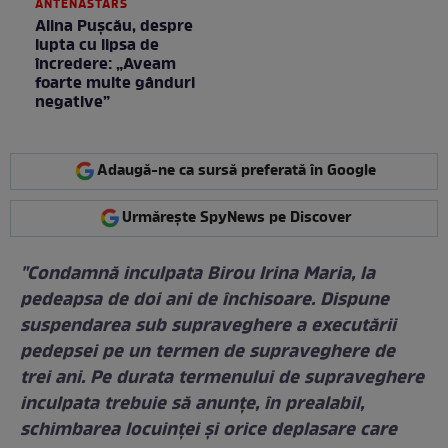
ANTENASTARS
Alina Pușcău, despre
lupta cu lipsa de
încredere: „Aveam
foarte multe gânduri
negative”
Adaugă-ne ca sursă preferată în Google
Urmărește SpyNews pe Discover
"Condamnă inculpata Birou Irina Maria, la
pedeapsa de doi ani de închisoare. Dispune
suspendarea sub supraveghere a executării
pedepsei pe un termen de supraveghere de
trei ani. Pe durata termenului de supraveghere
inculpata trebuie să anunţe, în prealabil,
schimbarea locuinţei şi orice deplasare care