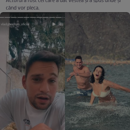
Actorul a fost cel care a dat vestea și a spus unde și
când vor pleca.