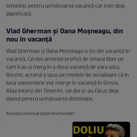
temeinic pentru următoarea vacanță car este deja
planificată.
Vlad Gherman și Oana Moșneagu, din
nou în vacanță
Vlad Gherman și Oana Moșneagu o țin din vacanță în
vacanță. Cei doi amorezi profită de timpul liber pe
care îl au și merg în a doua vacanță de vara asta.
Recent, actorul a spus pe rețelele de socializare că în
luna septembrie vor merge în vacanță în Grecia.
Abia întorși din Tenerife, cei doi și-au făcut deja
planul pentru următoarea destinație.
Articolul continuă după recomandări