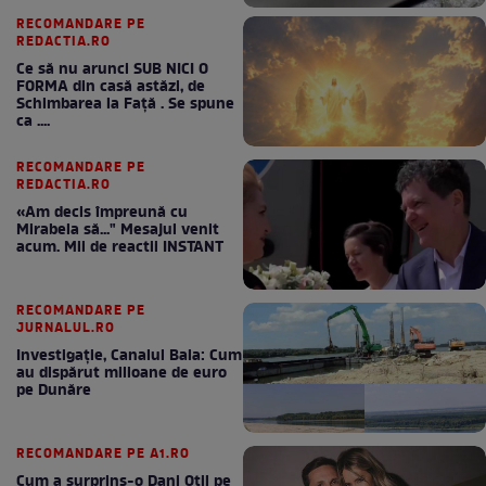
RECOMANDARE PE
REDACTIA.RO
Ce să nu arunci SUB NICI O
FORMA din casă astăzi, de
Schimbarea la Față . Se spune
ca ....
RECOMANDARE PE
REDACTIA.RO
«Am decis împreună cu
Mirabela să..." Mesajul venit
acum. Mii de reactii INSTANT
RECOMANDARE PE
JURNALUL.RO
Investigație, Canalul Bala: Cum
au dispărut milioane de euro
pe Dunăre
RECOMANDARE PE A1.RO
Cum a surprins-o Dani Oțil pe