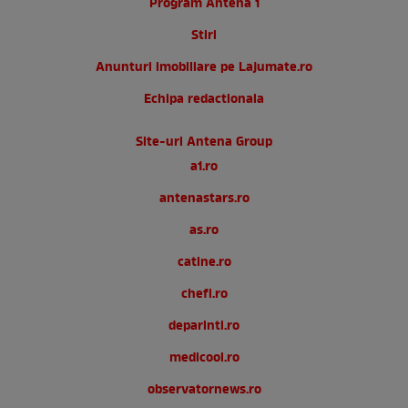
Program Antena 1
Stiri
Anunturi imobiliare pe Lajumate.ro
Echipa redactionala
Site-uri Antena Group
a1.ro
antenastars.ro
as.ro
catine.ro
chefi.ro
deparinti.ro
medicool.ro
observatornews.ro