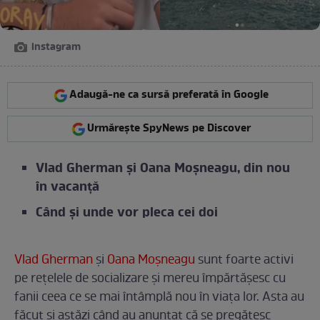
instagram
Adaugă-ne ca sursă preferată în Google
Urmărește SpyNews pe Discover
Vlad Gherman și Oana Moșneagu, din nou
în vacanță
Când și unde vor pleca cei doi
Vlad Gherman
și
Oana Moșneagu
sunt foarte activi
pe rețelele de socializare și mereu împărtășesc cu
fanii ceea ce se mai întâmplă nou în viața lor. Asta au
făcut și astăzi când au anunțat că se pregătesc