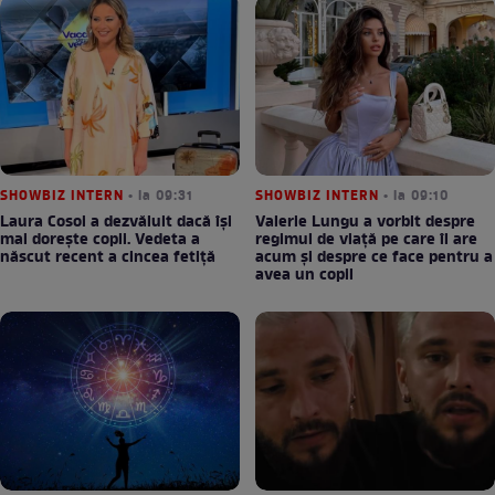
SHOWBIZ INTERN
• la 09:31
SHOWBIZ INTERN
• la 09:10
Laura Cosoi a dezvăluit dacă își
Valerie Lungu a vorbit despre
mai dorește copii. Vedeta a
regimul de viață pe care îl are
născut recent a cincea fetiță
acum și despre ce face pentru a
avea un copil