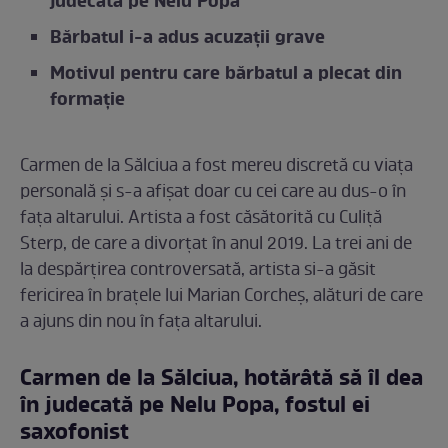
judecată pe Nelu Popa
Bărbatul i-a adus acuzații grave
Motivul pentru care bărbatul a plecat din
formație
Carmen de la Sălciua a fost mereu discretă cu viața
personală și s-a afișat doar cu cei care au dus-o în
fața altarului. Artista a fost căsătorită cu Culiță
Sterp, de care a divorțat în anul 2019. La trei ani de
la despărțirea controversată, artista si-a găsit
fericirea în brațele lui Marian Corcheș, alături de care
a ajuns din nou în fața altarului.
Carmen de la Sălciua, hotărâtă să îl dea
în judecată pe Nelu Popa, fostul ei
saxofonist