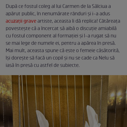
După ce fostul coleg al lui Carmen de la Sălciua a
apărut public, în nenumărate rânduri și i-a adus
acuzații grave
artiste, aceasta îi dă replica! Câtăreața
povestește că a încercat să aibă o discuție amiabilă
cu fostul component al formației și l-a rugat să nu
se mai lege de numele ei, pentru a apărea în presă.
Mai mult, aceasta spune că este o femeie căsătorită,
își dorește să facă un copil și nu se cade ca Nelu să
iasă în presă cu astfel de subiecte.