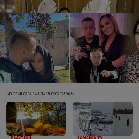
Articolul continuă după recomandări
PLAYTECH
ROMANIA TV