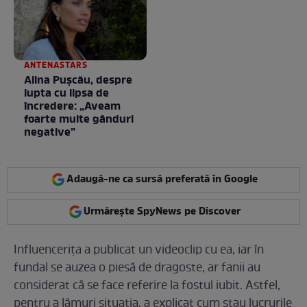
ANTENASTARS
Alina Pușcău, despre
lupta cu lipsa de
încredere: „Aveam
foarte multe gânduri
negative”
Adaugă-ne ca sursă preferată în Google
Urmărește SpyNews pe Discover
Influencerița a publicat un videoclip cu ea, iar în
fundal se auzea o piesă de dragoste, ar fanii au
considerat că se face referire la fostul iubit. Astfel,
pentru a lămuri situația, a explicat cum stau lucrurile