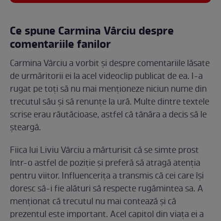
Ce spune Carmina Vârciu despre
comentariile fanilor
Carmina Vârciu a vorbit și despre comentariile lăsate
de urmăritorii ei la acel videoclip publicat de ea. I-a
rugat pe toți să nu mai menționeze niciun nume din
trecutul său și să renunțe la ură. Multe dintre textele
scrise erau răutăcioase, astfel că tânăra a decis să le
șteargă.
Fiica lui Liviu Vârciu a mărturisit că se simte prost
într-o astfel de poziție și preferă să atragă atenția
pentru viitor. Influencerița a transmis că cei care își
doresc să-i fie alături să respecte rugămintea sa. A
menționat că trecutul nu mai contează și că
prezentul este important. Acel capitol din viața ei a