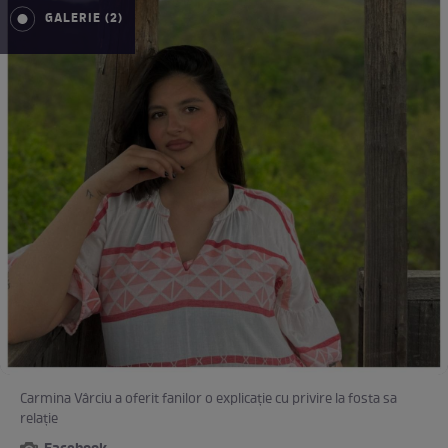
GALERIE (2)
Carmina Vârciu a oferit fanilor o explicație cu privire la fosta sa
relație