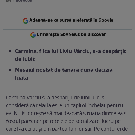
Facebook
Adaugă-ne ca sursă preferată în Google
Urmărește SpyNews pe Discover
Carmina, fiica lui Liviu Vârciu, s-a despărțit
de iubit
Mesajul postat de tânără după decizia
luată
Carmina Vârciu s-a despărțit de iubitul ei și
consideră că relația este un capitol încheiat pentru
ea. Nu își dorește să mai dezbată situația dintre ea și
fostul partener pe rețelele de socializare, lucru pe
care l-a cerut și din partea fanilor săi. Pe contul ei de