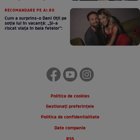
cafea
RECOMANDARE PE A1.RO
Cum a surprins-o Dani Oțil pe
soția lui în vacanță: „Și-a
riscat viața în baia fetelor”:
Politica de cookies
Gestionați preferințele
Politica de confidentialitate
Date companie
RSS