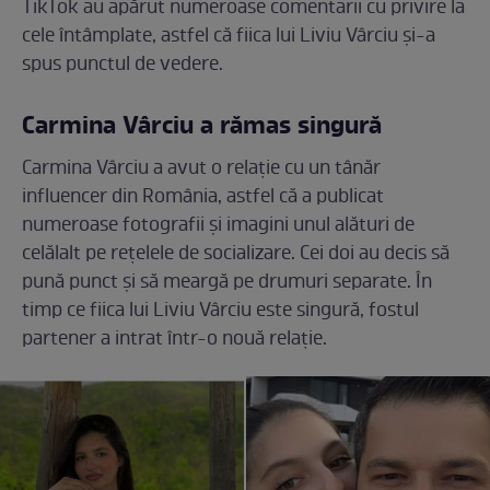
TikTok au apărut numeroase comentarii cu privire la
cele întâmplate, astfel că fiica lui Liviu Vârciu și-a
spus punctul de vedere.
Carmina Vârciu a rămas singură
Carmina Vârciu a avut o relație cu un tânăr
influencer din România, astfel că a publicat
numeroase fotografii și imagini unul alături de
celălalt pe rețelele de socializare. Cei doi au decis să
pună punct și să meargă pe drumuri separate. În
timp ce fiica lui Liviu Vârciu este singură, fostul
partener a intrat într-o nouă relație.