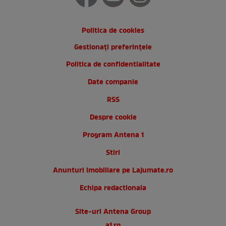
Politica de cookies
Gestionați preferințele
Politica de confidentialitate
Date companie
RSS
Despre cookie
Program Antena 1
Stiri
Anunturi imobiliare pe Lajumate.ro
Echipa redactionala
Site-uri Antena Group
a1.ro