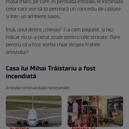
malul mării, pe care, în perioada estivală, le închiriază
celor care vor să își petreacă un concediu de calitate
și într-un ambient luxos.
Însă, unul dintre „chiriași” l-a cam păgubit, și nici
măcar nu și-a cerut scuze pentru cele stricate. Oare
pentru că a fost vorba chiar despre fratele
artistului?
Casa lui Mihai Trăistariu a fost
incendiată
Articolul continuă după recomandări