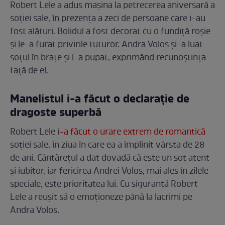
Robert Lele a adus mașina la petrecerea aniversară a
soției sale, în prezența a zeci de persoane care i-au
fost alături. Bolidul a fost decorat cu o fundiță roșie
și le-a furat privirile tuturor. Andra Volos și-a luat
soțul în brațe și l-a pupat, exprimând recunoștința
față de el.
Manelistul i-a făcut o declarație de
dragoste superbă
Robert Lele i
-a făcut o urare extrem de romantică
soției sale, în ziua în care ea a împlinit vârsta de 28
de ani. Cântărețul a dat dovadă că este un soț atent
și iubitor, iar fericirea Andrei Volos, mai ales în zilele
speciale, este prioritatea lui. Cu siguranță Robert
Lele a reușit să o emoționeze până la lacrimi pe
Andra Volos.