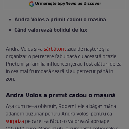
Urmărește SpyNews pe Discover
Andra Volos a primit cadou o mașină
Când valorează bolidul de lux
Andra Volos și-a
sărbătorit
ziua de naștere și a
organizat o petrecere fabuloasă cu această ocazie.
Prietenii și familia influenceriței au fost alături de ea
în cea mai frumoasă seară și au petrecut până în
zori.
Andra Volos a primit cadou o mașină
Așa cum ne-a obișnuit, Robert Lele a băgat mâna
adânc în buzunar pentru Andra Volos, pentru că
surpriza
pe care i-a făcut-o valorează aproape