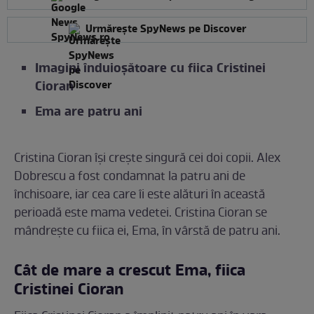
Urmărește SpyNews pe Discover
Imagini înduioșătoare cu fiica Cristinei
Cioran
Ema are patru ani
Cristina Cioran își crește singură cei doi copii. Alex
Dobrescu a fost condamnat la patru ani de
închisoare, iar cea care îi este alături în această
perioadă este mama vedetei. Cristina Cioran se
mândrește cu fiica ei, Ema, în vârstă de patru ani.
Cât de mare a crescut Ema, fiica
Cristinei Cioran