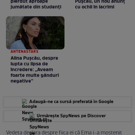
pierdut aproape
Puşcău, un nou anunţ
jumătate din studenţi
cu ochii în lacrimi
ANTENASTARS
Alina Pușcău, despre
lupta cu lipsa de
încredere: „Aveam
foarte multe gânduri
negative”
Adaugă-ne ca sursă preferată în Google
Urmărește SpyNews pe Discover
Vedeta declara despre fiica ei că Ema i-a moștenit