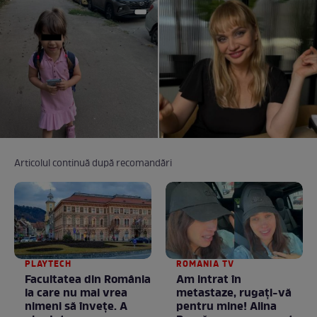
Articolul continuă după recomandări
PLAYTECH
ROMANIA TV
Facultatea din România
Am intrat în
la care nu mai vrea
metastaze, rugaţi-vă
nimeni să înveţe. A
pentru mine! Alina