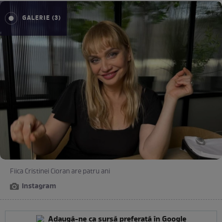
GALERIE (3)
Fiica Cristinei Cioran are patru ani
Instagram
Adaugă-ne ca sursă preferată în Google