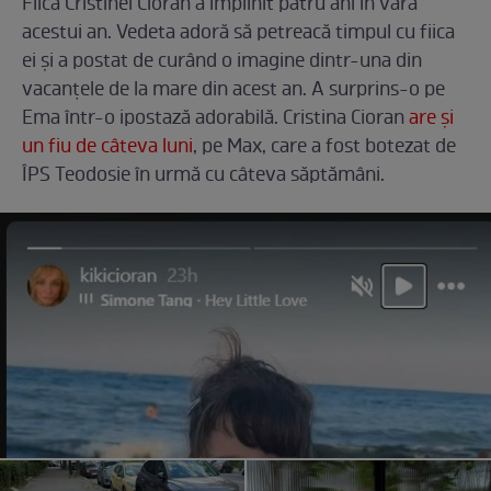
Fiica Cristinei Cioran a împlinit patru ani în vara
acestui an. Vedeta adoră să petreacă timpul cu fiica
ei și a postat de curând o imagine dintr-una din
vacanțele de la mare din acest an. A surprins-o pe
Ema într-o ipostază adorabilă. Cristina Cioran
are și
un fiu de câteva luni
, pe Max, care a fost botezat de
ÎPS Teodosie în urmă cu câteva săptămâni.