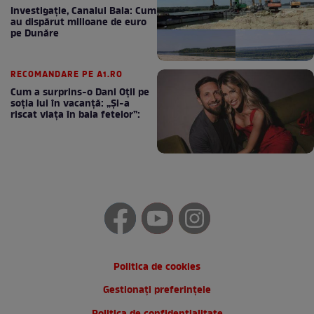
Investigație, Canalul Bala: Cum
au dispărut milioane de euro
pe Dunăre
RECOMANDARE PE A1.RO
Cum a surprins-o Dani Oțil pe
soția lui în vacanță: „Și-a
riscat viața în baia fetelor”:
Politica de cookies
Gestionați preferințele