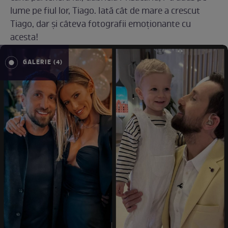
lume pe fiul lor, Tiago. Iată cât de mare a crescut
Tiago, dar și câteva fotografii emoționante cu
acesta!
GALERIE (4)