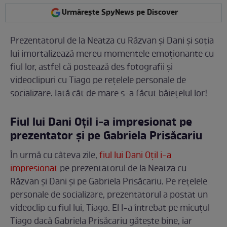
Urmărește SpyNews pe Discover
Prezentatorul de la Neatza cu Răzvan și Dani și soția
lui imortalizează mereu momentele emoționante cu
fiul lor, astfel că postează des fotografii și
videoclipuri cu Tiago pe rețelele personale de
socializare. Iată cât de mare s-a făcut băiețelul lor!
Fiul lui Dani Oțil i-a impresionat pe
prezentator și pe Gabriela Prisăcariu
În urmă cu câteva zile,
fiul lui Dani Oțil i-a
impresionat
pe prezentatorul de la Neatza cu
Răzvan și Dani și pe Gabriela Prisăcariu. Pe rețelele
personale de socializare, prezentatorul a postat un
videoclip cu fiul lui, Tiago. El l-a întrebat pe micuțul
Tiago dacă Gabriela Prisăcariu gătește bine, iar