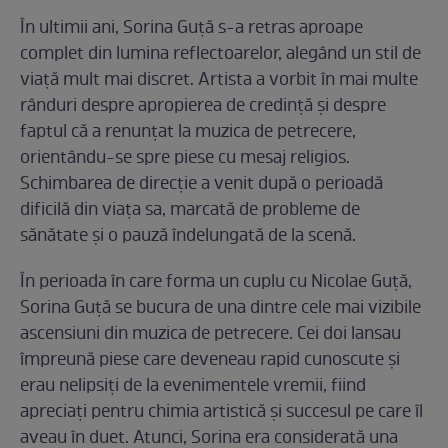
În ultimii ani, Sorina Guță s-a retras aproape
complet din lumina reflectoarelor, alegând un stil de
viață mult mai discret. Artista a vorbit în mai multe
rânduri despre apropierea de credință și despre
faptul că a renunțat la muzica de petrecere,
orientându-se spre piese cu mesaj religios.
Schimbarea de direcție a venit după o perioadă
dificilă din viața sa, marcată de probleme de
sănătate și o pauză îndelungată de la scenă.
În perioada în care forma un cuplu cu Nicolae Guță,
Sorina Guță se bucura de una dintre cele mai vizibile
ascensiuni din muzica de petrecere. Cei doi lansau
împreună piese care deveneau rapid cunoscute și
erau nelipsiți de la evenimentele vremii, fiind
apreciați pentru chimia artistică și succesul pe care îl
aveau în duet. Atunci, Sorina era considerată una