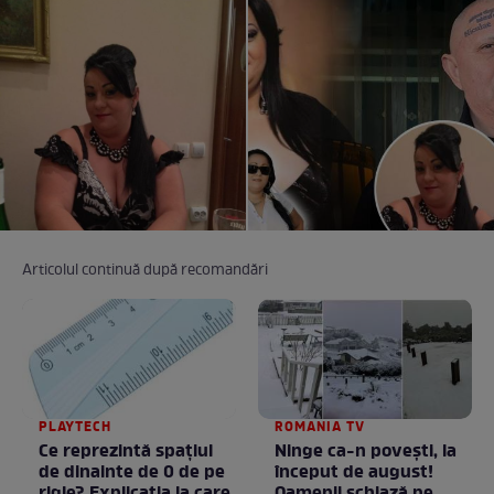
Articolul continuă după recomandări
PLAYTECH
ROMANIA TV
Ce reprezintă spaţiul
Ninge ca-n povești, la
de dinainte de 0 de pe
început de august!