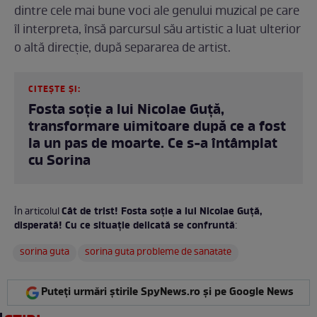
dintre cele mai bune voci ale genului muzical pe care
îl interpreta, însă parcursul său artistic a luat ulterior
o altă direcție, după separarea de artist.
CITEȘTE ȘI:
Fosta soție a lui Nicolae Guță,
transformare uimitoare după ce a fost
la un pas de moarte. Ce s-a întâmplat
cu Sorina
Cât de trist! Fosta soție a lui Nicolae Guță,
În articolul
disperată! Cu ce situație delicată se confruntă
:
sorina guta
sorina guta probleme de sanatate
Puteți urmări știrile SpyNews.ro și pe Google News