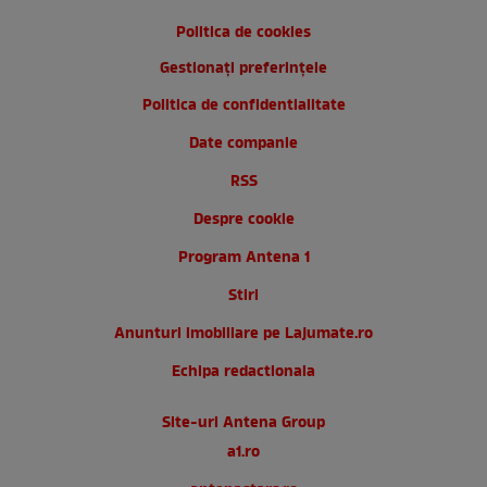
Politica de cookies
Gestionați preferințele
Politica de confidentialitate
Date companie
RSS
Despre cookie
Program Antena 1
Stiri
Anunturi imobiliare pe Lajumate.ro
Echipa redactionala
Site-uri Antena Group
a1.ro