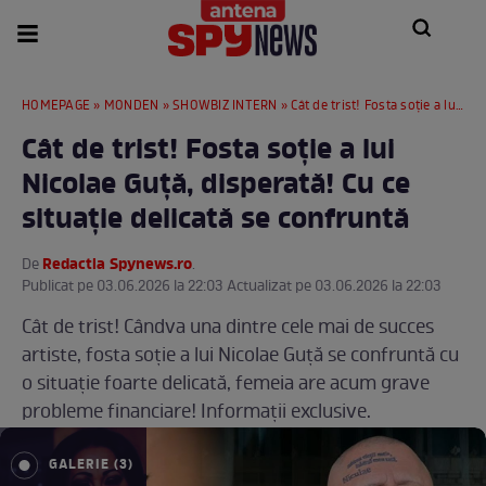
HOMEPAGE
»
MONDEN
»
SHOWBIZ INTERN
» Cât de trist! Fosta soție a lui Nicolae Guță, disperată! Cu ce situație delicată se confruntă
Cât de trist! Fosta soție a lui
Nicolae Guță, disperată! Cu ce
situație delicată se confruntă
Redactia Spynews.ro
De
.
Publicat pe 03.06.2026 la 22:03 Actualizat pe 03.06.2026 la 22:03
Cât de trist! Cândva una dintre cele mai de succes
artiste, fosta soție a lui Nicolae Guță se confruntă cu
o situație foarte delicată, femeia are acum grave
probleme financiare! Informații exclusive.
GALERIE (3)