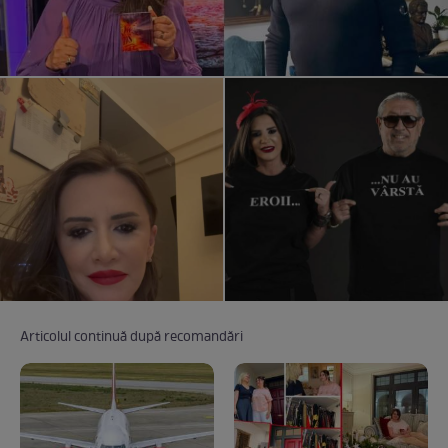
Articolul continuă după recomandări