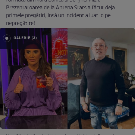
formată din Mara Bănică și Serghei Mizil.
Prezentatoarea de la Antena Stars a făcut deja
primele pregătiri, însă un incident a luat-o pe
nepregătite!
GALERIE (3)