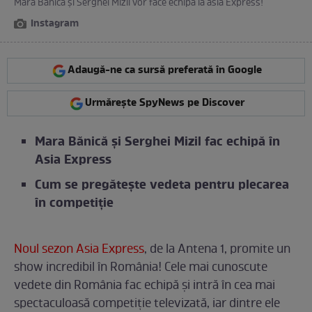
Mara Bănică și Serghei Mizil vor face echipă la asia Express!
Instagram
Adaugă-ne ca sursă preferată în Google
Urmărește SpyNews pe Discover
Mara Bănică și Serghei Mizil fac echipă în
Asia Express
Cum se pregătește vedeta pentru plecarea
în competiție
Noul sezon Asia Express
, de la Antena 1, promite un
show incredibil în România! Cele mai cunoscute
vedete din România fac echipă și intră în cea mai
spectaculoasă competiție televizată, iar dintre ele