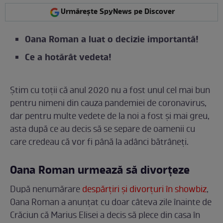
Urmărește SpyNews pe Discover
Oana Roman a luat o decizie importantă!
Ce a hotărât vedeta!
Știm cu toții că anul 2020 nu a fost unul cel mai bun
pentru nimeni din cauza pandemiei de coronavirus,
dar pentru multe vedete de la noi a fost și mai greu,
asta după ce au decis să se separe de oamenii cu
care credeau că vor fi până la adânci bătrâneți.
Oana Roman urmează să divorțeze
După nenumărare
despărțiri și divorțuri în showbiz
,
Oana Roman a anunțat cu doar câteva zile înainte de
Crăciun că Marius Elisei a decis să plece din casa în