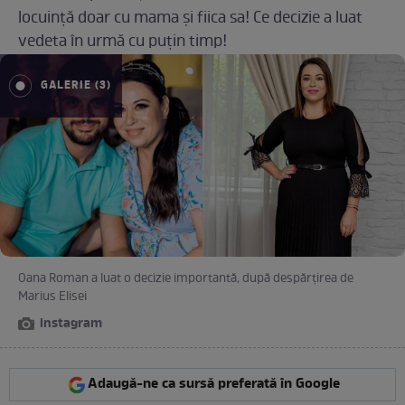
locuință doar cu mama și fiica sa! Ce decizie a luat
vedeta în urmă cu puțin timp!
GALERIE (3)
Oana Roman a luat o decizie importantă, după despărțirea de
Marius Elisei
instagram
Adaugă-ne ca sursă preferată în Google