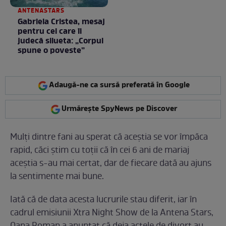
ANTENASTARS
Gabriela Cristea, mesaj
pentru cei care îi
judecă silueta: „Corpul
spune o poveste”
Adaugă-ne ca sursă preferată în Google
Urmărește SpyNews pe Discover
Mulți dintre fani au sperat că aceștia se vor împăca
rapid, căci știm cu toții că în cei 6 ani de mariaj
aceștia s-au mai certat, dar de fiecare dată au ajuns
la sentimente mai bune.
Iată că de data acesta lucrurile stau diferit, iar în
cadrul emisiunii Xtra Night Show de la Antena Stars,